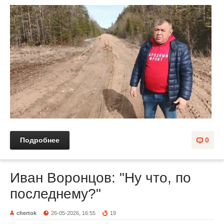
Подробнее
0
Иван Воронцов: "Ну что, по
последнему?"
chertok
26-05-2026, 16:55
19