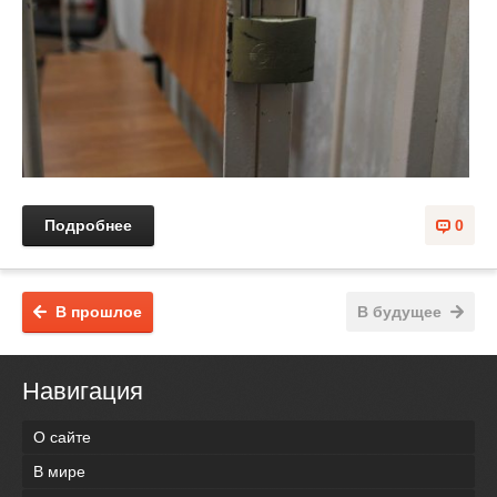
Подробнее
0
В прошлое
В будущее
Навигация
О сайте
В мире