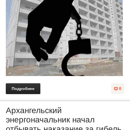
Подробнее
0
Архангельский
энергоначальник начал
отбывать наказание за гибель