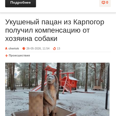
Подробнее
0
Укушеный пацан из Карпогор
получил компенсацию от
хозяина собаки
chertok
26-05-2026, 11:54
13
Происшествия