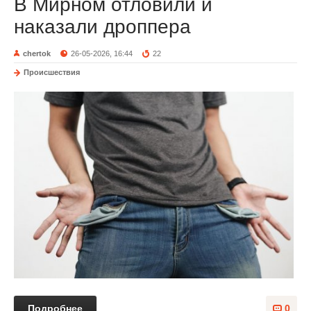
В Мирном отловили и
наказали дроппера
chertok
26-05-2026, 16:44
22
Происшествия
Подробнее
0