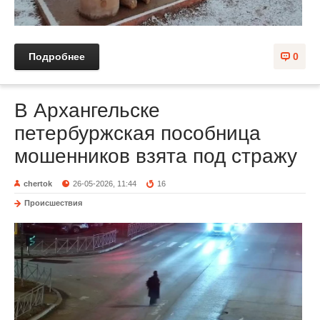
Подробнее
0
В Архангельске
петербуржская пособница
мошенников взята под стражу
chertok
26-05-2026, 11:44
16
Происшествия