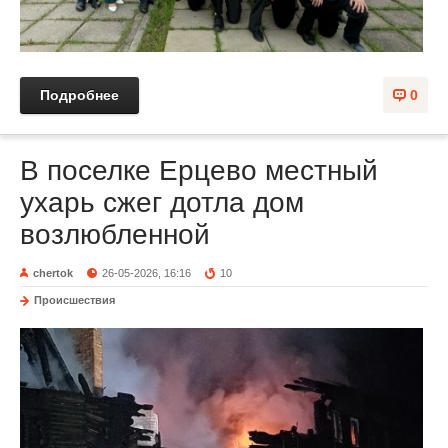
Подробнее
0
В поселке Ерцево местный
ухарь сжег дотла дом
возлюбленной
chertok
26-05-2026, 16:16
10
Происшествия