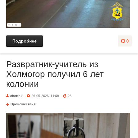
Подробнее
0
Развратник-учитель из
Холмогор получил 6 лет
колонии
chertok
26-05-2026, 11:09
26
Происшествия