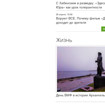
С Хабенским в разведку. «Здес
Юра» как урок толерантности
28 апрель
15:00
Воруют ВСЕ. Почему фильм «Д
доходит до зрителя
в
Жизнь
День ВМФ в истории Архангель