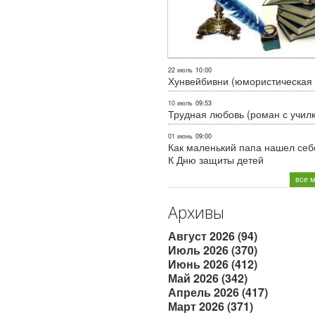
22 июль
10:00
Хунвейбивни (юмористическая 
10 июль
09:53
Трудная любовь (роман с учил
01 июнь
09:00
Как маленький папа нашел себе
К Дню защиты детей
все 
Архивы
Август 2026 (94)
Июль 2026 (370)
Июнь 2026 (412)
Май 2026 (342)
Апрель 2026 (417)
Март 2026 (371)