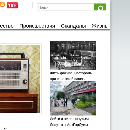
ество
Происшествия
Скандалы
Жизнь
Жить красиво. Рестораны
при советской власти
Дойти и не споткнуться.
Депутаты АрхГорДумы за