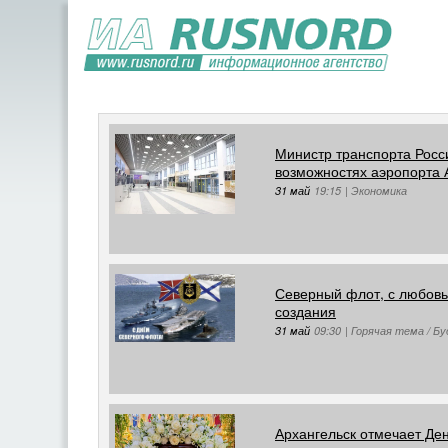
Министр транспорта Росс
возможностях аэропорта 
31 май
19:15
|
Экономика
Северный флот, с любовь
создания
31 май
09:30
|
Горячая тема / Бу
Архангельск отмечает Де