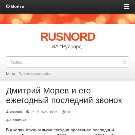
Войти
RUSNORD
ИА "Руснорд"
Полная версия сайта
Дмитрий Морев и его
ежегодный последний звонок
chertok
26-05-2026, 16:28
14
Политика
В школах Архангельска сегодня прозвенел последний