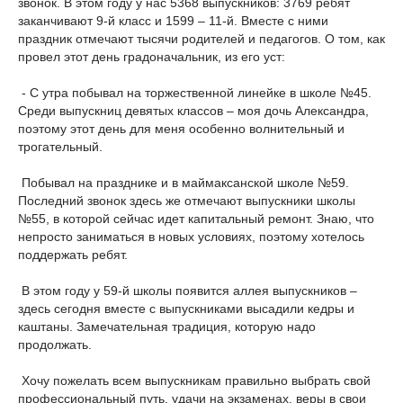
звонок. В этом году у нас 5368 выпускников: 3769 ребят
заканчивают 9-й класс и 1599 – 11-й. Вместе с ними
праздник отмечают тысячи родителей и педагогов. О том, как
провел этот день градоначальник, из его уст:
- С утра побывал на торжественной линейке в школе №45.
Среди выпускниц девятых классов – моя дочь Александра,
поэтому этот день для меня особенно волнительный и
трогательный.
Побывал на празднике и в маймаксанской школе №59.
Последний звонок здесь же отмечают выпускники школы
№55, в которой сейчас идет капитальный ремонт. Знаю, что
непросто заниматься в новых условиях, поэтому хотелось
поддержать ребят.
В этом году у 59-й школы появится аллея выпускников –
здесь сегодня вместе с выпускниками высадили кедры и
каштаны. Замечательная традиция, которую надо
продолжать.
Хочу пожелать всем выпускникам правильно выбрать свой
профессиональный путь, удачи на экзаменах, веры в свои