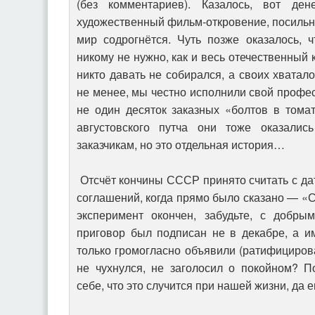
(без комментариев). Казалось, вот де
художественный фильм-откровение, посильне
мир содрогнётся. Чуть позже оказалось, 
никому не нужно, как и весь отечественный 
никто давать не собирался, а своих хватало
не менее, мы честно исполнили свой профе
не один десяток заказных «болтов в томат
августовского путча они тоже оказали
заказчикам, но это отдельная история…
Отсчёт кончины СССР принято считать с д
соглашений, когда прямо было сказано — «
эксперимент окончен, забудьте, с добрым
приговор был подписан не в декабре, а и
только громогласно объявили (ратифицирова
не чухнулся, не заголосил о покойном? П
себе, что это случится при нашей жизни, да 