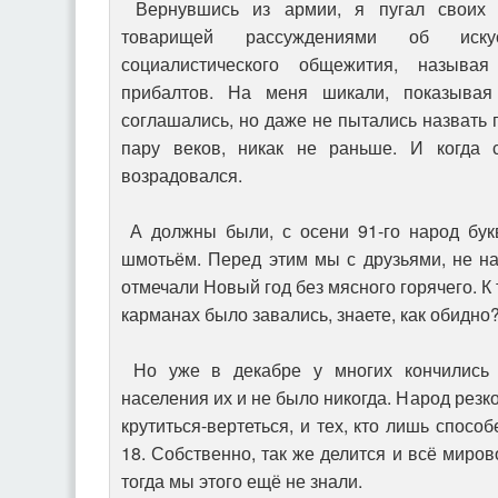
Вернувшись из армии, я пугал своих д
товарищей рассуждениями об искусс
социалистического общежития, называ
прибалтов. На меня шикали, показывая
соглашались, но даже не пытались назвать 
пару веков, никак не раньше. И когда с
возрадовался.
А должны были, с осени 91-го народ бук
шмотьём. Перед этим мы с друзьями, не н
отмечали Новый год без мясного горячего. К
карманах было завались, знаете, как обидно
Но уже в декабре у многих кончились 
населения их и не было никогда. Народ резко
крутиться-вертеться, и тех, кто лишь спосо
18. Собственно, так же делится и всё миро
тогда мы этого ещё не знали.