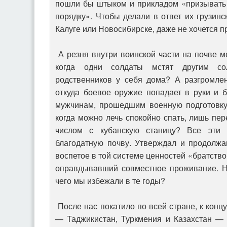
пошли бы штыком и прикладом «призывать 
порядку». Чтобы делали в ответ их грузинс
Калуге или Новосибирске, даже не хочется п
А резня внутри воинской части на почве 
когда одни солдаты мстят другим со
родственников у себя дома? А разгромле
откуда боевое оружие попадает в руки и б
мужчинам, прошедшим военную подготовку
когда можно лечь спокойно спать, лишь пе
числом с кубанскую станицу? Все эти
благодатную почву. Утверждал и продолжа
воспетое в той системе ценностей «братств
оправдывавший совместное проживание. Не
чего мы избежали в те годы?
После нас покатило по всей стране, к концу
— Таджикистан, Туркмения и Казахстан — 