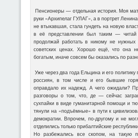
Пенсионеры — отдельная история. Моя мат
руки «Архипелаг ГУЛАГ», а в портрет Ленина
не втыкавшая, стала гундеть на новую влас
в её представлении был таким — читай 
продолжай работать в никому не нужных 
советских ценах. Хорошо ещё, что она н
богатым, иначе совсем бы оказались по раз
Уже через два года Ельцина и его политику
россиян, в том числе и его бывшие горя
оправдало их надежд. А чего ожидали? П
разговоры о том, что, де — сейчас загр
сухпайки в виде гуманитарной помощи и тюк
тянули на «подъёмные» в пути к цивилизо
демократии. Впрочем, по-другому и не мо
отделились только прибалтийские республики
Но разбежались все скопом, на такую 