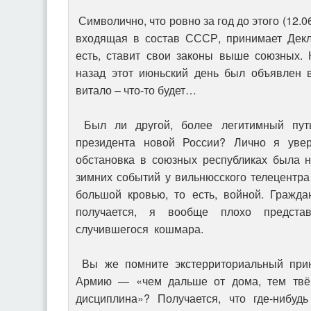
Символично, что ровно за год до этого (12.
входящая в состав СССР, принимает Декл
есть, ставит свои законы выше союзных. 
назад этот июньский день был объявлен 
витало – что-то будет…
Был ли другой, более легитимный пут
президента новой России? Лично я увере
обстановка в союзных республиках была н
зимних событий у вильнюсского телецентра
большой кровью, то есть, войной. Гражда
получается, я вообще плохо предста
случившегося кошмара.
Вы же помните экстерриториальный при
Армию — «чем дальше от дома, тем твё
дисциплина»? Получается, что где-нибуд