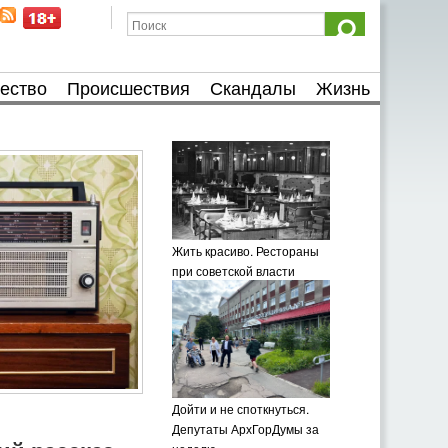
ество
Происшествия
Скандалы
Жизнь
Жить красиво. Рестораны
при советской власти
Дойти и не споткнуться.
Депутаты АрхГорДумы за