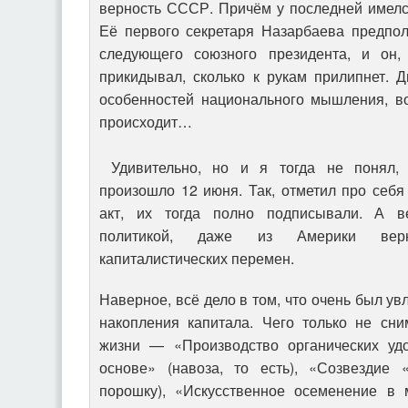
верность СССР. Причём у последней имелс
Её первого секретаря Назарбаева предпол
следующего союзного президента, и он,
прикидывал, сколько к рукам прилипнет. 
особенностей национального мышления, в
происходит…
Удивительно, но и я тогда не понял, 
произошло 12 июня. Так, отметил про себ
акт, их тогда полно подписывали. А в
политикой, даже из Америки вер
капиталистических перемен.
Наверное, всё дело в том, что очень был у
накопления капитала. Чего только не сн
жизни — «Производство органических у
основе» (навоза, то есть), «Созвездие 
порошку), «Искусственное осеменение в 