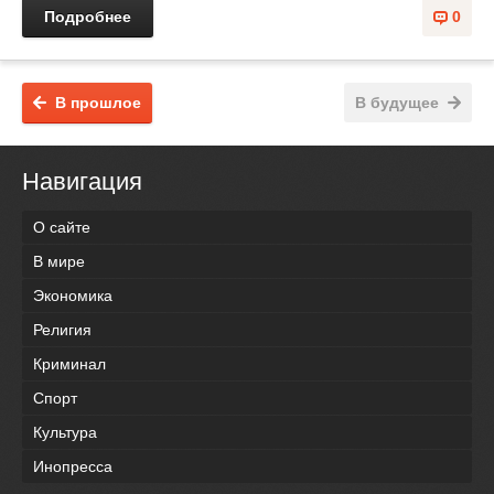
Подробнее
0
В прошлое
В будущее
Навигация
О сайте
В мире
Экономика
Религия
Криминал
Спорт
Культура
Инопресса