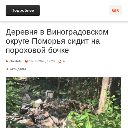
Подробнее
0
Деревня в Виноградовском
округе Поморья сидит на
пороховой бочке
chertok
16-06-2026, 17:20
48
Скандалы