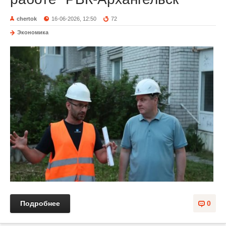
chertok
16-06-2026, 12:50
72
Экономика
Подробнее
0