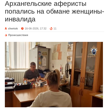
Архангельские аферисты
попались на обмане женщины-
инвалида
chertok
16-06-2026, 17:32
11
Происшествия