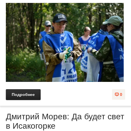
Подробнее
0
Дмитрий Морев: Да будет свет
в Исакогорке