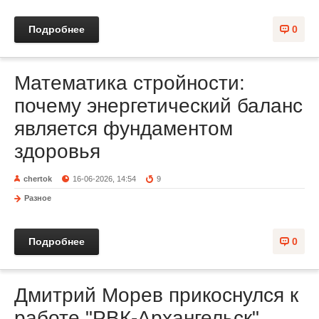
Подробнее
0
Математика стройности:
почему энергетический баланс
является фундаментом
здоровья
chertok
16-06-2026, 14:54
9
Разное
Подробнее
0
Дмитрий Морев прикоснулся к
работе "РВК-Архангельск"