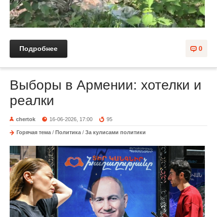
Подробнее
0
Выборы в Армении: хотелки и
реалки
chertok
16-06-2026, 17:00
95
Горячая тема
/
Политика
/
За кулисами политики