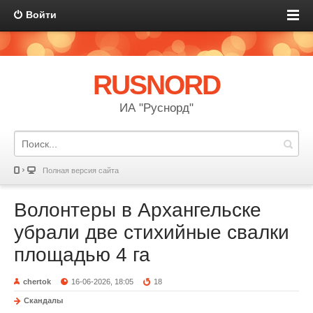
Войти
RUSNORD
ИА "Руснорд"
Полная версия сайта
Волонтеры в Архангельске
убрали две стихийные свалки
площадью 4 га
chertok
16-06-2026, 18:05
18
Скандалы