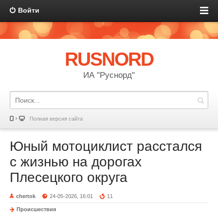
Войти
RUSNORD
ИА "Руснорд"
Полная версия сайта
Юный мотоциклист расстался
с жизнью на дорогах
Плесецкого округа
chertok
24-05-2026, 16:01
11
Происшествия