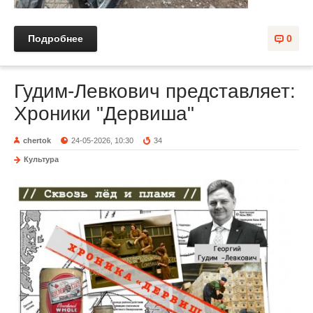
Подробнее
0
Гудим-Левкович представляет:
Хроники "Дервиша"
chertok
24-05-2026, 10:30
34
Культура