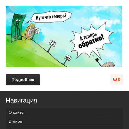
Подробнее
0
Навигация
О сайте
В мире