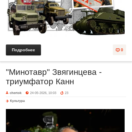
Подробнее
0
"Минотавр" Звягинцева -
триумфатор Канн
chertok
24-05-2026, 10:03
23
Культура