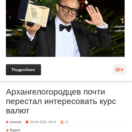
Подробнее
0
Архангелогородцев почти
перестал интересовать курс
валют
chertok
24-05-2026, 09:25
11
Будни