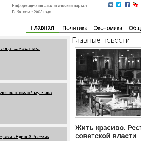
Информационно-аналитический портал
Работаем с 2003 года.
Главная
Политика
Экономика
Общ
Главные новости
глеца- самокатчика
Суркова пожилой мужчина
Жить красиво. Рес
советской власти
ержки «Единой России»