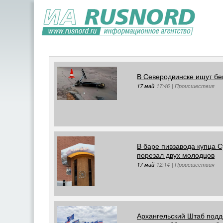
В Северодвинске ищут бе
17 май
17:46
|
Происшествия
В баре пивзавода купца 
порезал двух молодцов
17 май
12:14
|
Происшествия
Архангельский Штаб подд