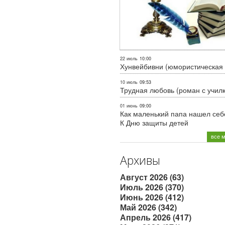
22 июль
10:00
Хунвейбивни (юмористическая 
10 июль
09:53
Трудная любовь (роман с учил
01 июнь
09:00
Как маленький папа нашел себе
К Дню защиты детей
все 
Архивы
Август 2026 (63)
Июль 2026 (370)
Июнь 2026 (412)
Май 2026 (342)
Апрель 2026 (417)