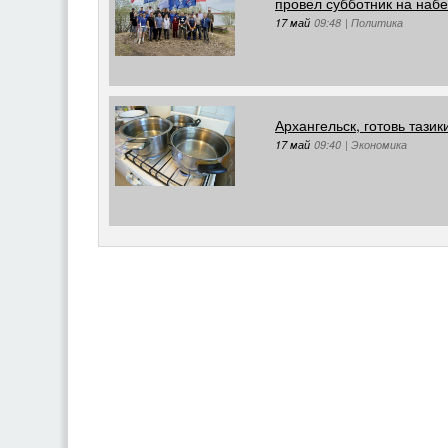
провел субботник на наб
17 май
09:48
|
Политика
Архангельск, готовь тазик
17 май
09:40
|
Экономика