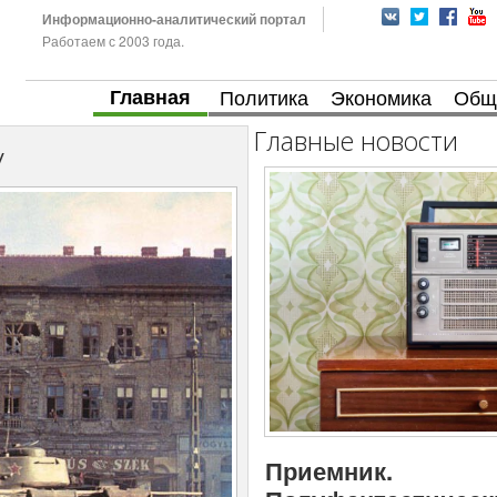
Информационно-аналитический портал
Работаем с 2003 года.
Главная
Политика
Экономика
Общ
Главные новости
у
Приемник.