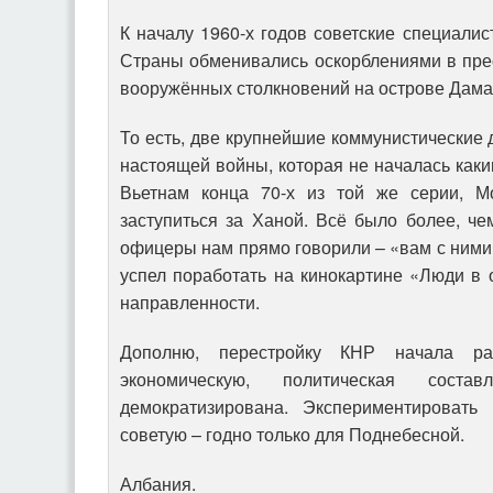
К началу 1960-х годов советские специалис
Страны обменивались оскорблениями в прес
вооружённых столкновений на острове Даман
То есть, две крупнейшие коммунистические 
настоящей войны, которая не началась каки
Вьетнам конца 70-х из той же серии, М
заступиться за Ханой. Всё было более, чем
офицеры нам прямо говорили – «вам с ними
успел поработать на кинокартине «Люди в 
направленности.
Дополню, перестройку КНР начала р
экономическую, политическая сост
демократизирована. Экспериментировать
советую – годно только для Поднебесной.
Албания.