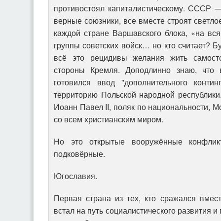
противостоял капиталистическому. СССР —
верные союзники, все вместе строят светло
каждой стране Варшавского блока, «на вся
группы советских войск… но кто считает? Бу
всё это рецидивы желания жить самост
стороны Кремля. Доподлинно знаю, что
готовился ввод "дополнительного контин
территорию Польской народной республик
Иоанн Павел II, поляк по национальности, М
со всем христианским миром.
Но это открытые вооружённые конфлик
подковёрные.
Югославия.
Первая страна из тех, кто сражался вмес
встал на путь социалистического развития 