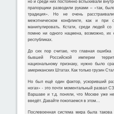
но и среди них постоянно вспыхивали внут
прапорщики разводили руками – «так, был
традиция». Но не очень расстраивали
межэтническом конфликте, как и при с
манипулировать. Кстати, среди людей со
помню ни одного нацмена, возможно, их 
республиках.
До сих пор считаю, что главная ошибка 
бывшей Российской империи терри
национальному признаку, нужно было сра
американских Штатах. Как только грузин Ста
Но был ещё один фактор, ускоривший раз
ногах» - это почти моментальный развал СЭ
Варшаве и т.д. поняли, что Москве уже н
введёт. Давайте покопаемся в этом…
Послевоенная система мира была такова 