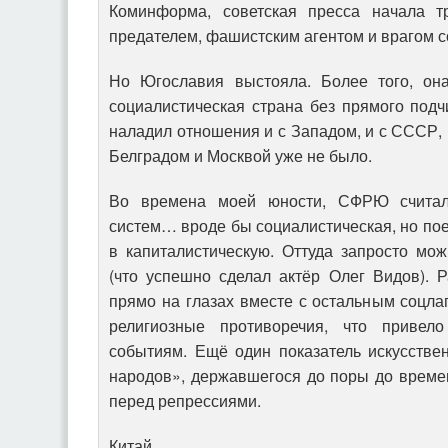
Коминформа, советская пресса начала т
предателем, фашистским агентом и врагом 
Но Югославия выстояла. Более того, он
социалистическая страна без прямого под
наладил отношения и с Западом, и с СССР,
Белградом и Москвой уже не было.
Во времена моей юности, СФРЮ считал
систем… вроде бы социалистическая, но пое
в капиталистическую. Оттуда запросто мо
(что успешно сделал актёр Олег Видов). 
прямо на глазах вместе с остальным соцла
религиозные противоречия, что привел
событиям. Ещё один показатель искусстве
народов», державшегося до поры до време
перед репрессиями.
Китай.