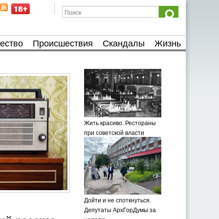
ество
Происшествия
Скандалы
Жизнь
Жить красиво. Рестораны
при советской власти
Дойти и не споткнуться.
Депутаты АрхГорДумы за