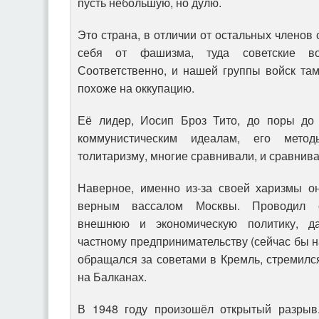
пусть небольшую, но дулю.
Это страна, в отличии от остальных членов
себя от фашизма, туда советские в
Соответственно, и нашей группы войск т
похоже на оккупацию.
Её лидер, Иосип Броз Тито, до поры до
коммунистическим идеалам, его метод
толитаризму, многие сравнивали, и сравнива
Наверное, именно из-за своей харизмы он
верным вассалом Москвы. Проводил с
внешнюю и экономическую политику, да
частному предпринимательству (сейчас бы н
обращался за советами в Кремль, стремилс
на Балканах.
В 1948 году произошёл открытый разрыв