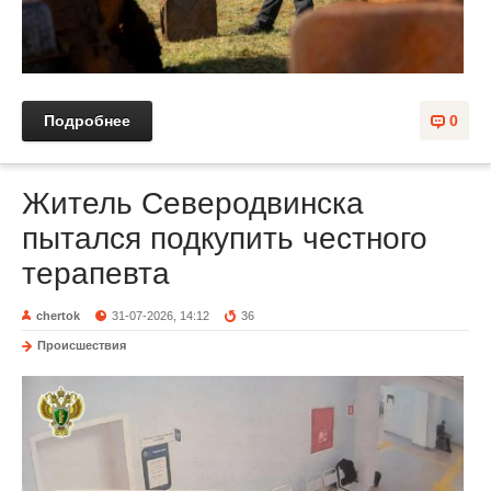
Подробнее
0
Житель Северодвинска
пытался подкупить честного
терапевта
chertok
31-07-2026, 14:12
36
Происшествия