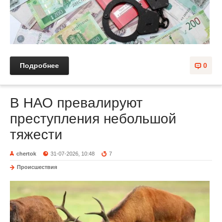
Подробнее
0
В НАО превалируют
преступления небольшой
тяжести
chertok
31-07-2026, 10:48
7
Происшествия