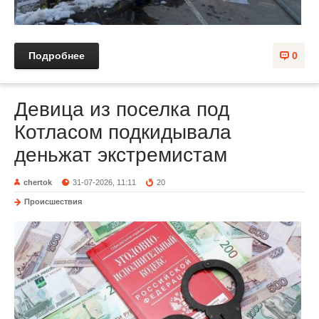
Подробнее
0
Девица из поселка под
Котласом подкидывала
деньжат экстремистам
chertok
31-07-2026, 11:11
20
Происшествия