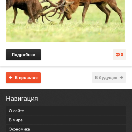
Подробнее
0
В прошлое
В будущее
Навигация
О сайте
В мире
Экономика