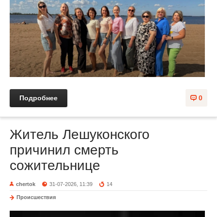
Подробнее
0
Житель Лешуконского
причинил смерть
сожительнице
chertok
31-07-2026, 11:39
14
Происшествия