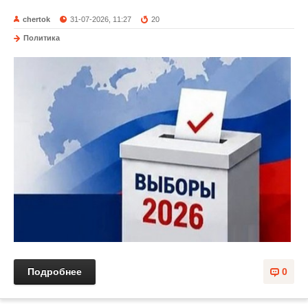
chertok
31-07-2026, 11:27
20
Политика
Подробнее
0