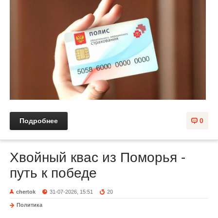
Подробнее
0
Хвойный квас из Поморья -
путь к победе
chertok
31-07-2026, 15:51
20
Политика