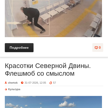
Подробнее
0
Красотки Северной Двины.
Флешмоб со смыслом
chertok
31-07-2026, 12:05
57
Культура