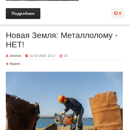
Подробнее
0
Новая Земля: Металлолому -
НЕТ!
chertok
31-07-2026, 15:17
16
Будни