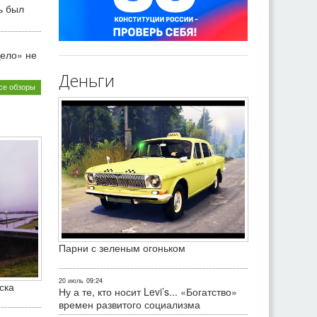
ь был
ело» не
Деньги
се обзоры
Парни с зеленым огоньком
20 июль
09:24
ска
Ну а те, кто носит Levi’s... «Богатство»
времен развитого социализма