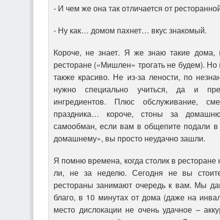
- И чем же она так отличается от ресторанн
- Ну как… домом пахнет… вкус знакомый.
Короче, не знает. Я же знаю такие дома, 
ресторане («Мишлен» трогать не будем). Но
также красиво. Не из-за лености, по незн
нужно специально учиться, да и пред
ингредиентов. Плюс обслуживание, см
праздника… короче, стоны за домашн
самообман, если вам в общепите подали в
домашнему», вы просто неудачно зашли.
Я помню времена, когда столик в ресторане 
ли, не за неделю. Сегодня не вы стои
рестораны занимают очередь к вам. Мы да
благо, в 10 минутах от дома (даже на инва
место дислокации не очень удачное – акк