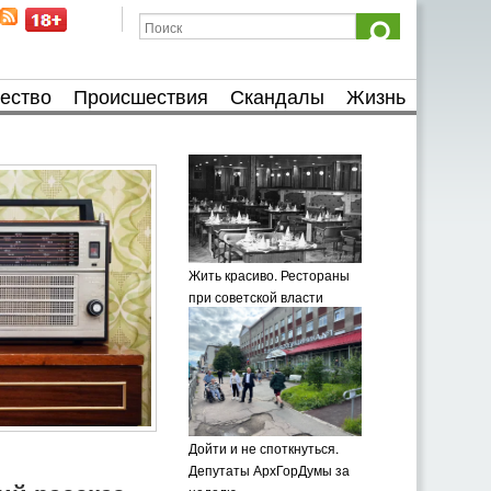
ество
Происшествия
Скандалы
Жизнь
Жить красиво. Рестораны
при советской власти
Дойти и не споткнуться.
Депутаты АрхГорДумы за