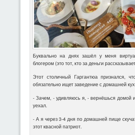
Буквально на днях зашёл у меня вирту
блогером (это тот, кто за деньги рассказывает,
Этот столичный Гаргантюа признался, чт
обязательно ищет заведение с домашней кух
- Зачем, - удивляюсь я, - вернёшься домой 
уехал.
- А я через 3-4 дня по домашней пище скуча
этот квасной патриот.