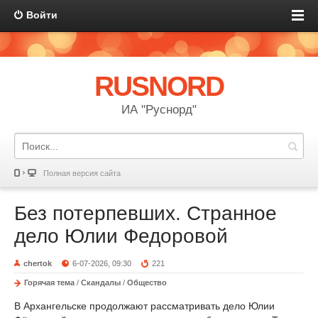
Войти
RUSNORD
ИА "Руснорд"
Полная версия сайта
Без потерпевших. Странное
дело Юлии Федоровой
chertok
6-07-2026, 09:30
221
Горячая тема
/
Скандалы
/
Общество
В Архангельске продолжают рассматривать дело Юлии