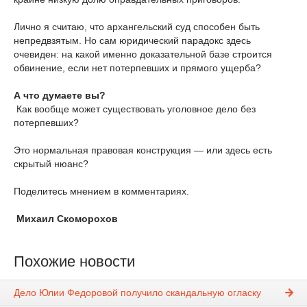
Лично я считаю, что архангельский суд способен быть
непредвзятым. Но сам юридический парадокс здесь
очевиден: на какой именно доказательной базе строится
обвинение, если нет потерпевших и прямого ущерба?
А
что
думаете
вы?
Как вообще может существовать уголовное дело без
потерпевших?
Это нормальная правовая конструкция — или здесь есть
скрытый нюанс?
Поделитесь мнением в комментариях.
Михаил Скоморохов
Похожие новости
Дело Юлии Федоровой получило скандальную огласку