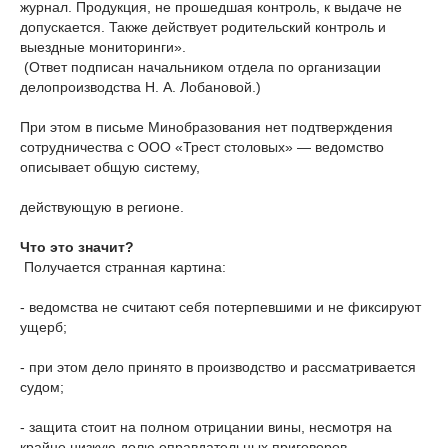
журнал. Продукция, не прошедшая контроль, к выдаче не
допускается. Также действует родительский контроль и
выездные мониторинги».
(Ответ подписан начальником отдела по организации
делопроизводства Н. А. Лобановой.)
При этом в письме Минобразования нет подтверждения
сотрудничества с ООО «Трест столовых» — ведомство
описывает общую систему,
действующую в регионе.
Что
это
значит?
Получается странная картина:
- ведомства не считают себя потерпевшими и не фиксируют
ущерб;
- при этом дело принято в производство и рассматривается
судом;
- защита стоит на полном отрицании вины, несмотря на
крайне низкую долю оправдательных приговоров.