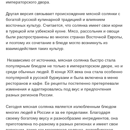
императорского двора.
Другая версия связывает происхождение мясной солянки с
богатой русской кулинарной традицией и влиянием
восточных культур. Считается, что солянка имеет свои корни
в турецкой или узбекской кухне. Мясо, рассольник и овощи
были распространены во многих странах Восточной Европы,
и поэтому их сочетание в блюде могло возникнуть из
взаимодействия таких культур.
Независимо от источника, мясная солянка быстро стала
популярным блюдом не только в императорском дворе, но и
среди обычных людей. В конце XIX века она стала особенно
популярной в русской буржуазии и была включена в меню
ресторанов и кафе. Ее рецепты постепенно претерпевали
изменения и адаптировались под вкус и предпочтения
разных регионов России.
Сегодня мясная солянка является излюбленным блюдом
многих людей в России и за ее пределами. Благодаря
своему богатому вкусу и разнообразию ингредиентов, она
приготовлена по-разному в разных регионах и имеет свои
вариации, такие как московская солянка, петербургская