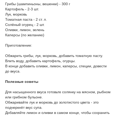
Грибы (шампиньоны, вешенки) - 300 г
Картофель - 2-3 шт.
Лук, морковь
Томатная паста - 2 ст. л.
Солёный огурец - 2 шт.
Оливки, лимон, зелень
Каперсы (по желанию)
Приготовление:
Обжарить грибы, лук, морковь, добавить томатную пасту.
Влить воду, добавить картофель, огурцы.
В конце добавить оливки, лимон, каперсы, специи, довести
до вкуса.
Полезные советы
Для насыщенного вкуса готовьте солянку на мясном, рыбном
или грибном бульоне.
Обжаривайте лук и морковь до золотистого цвета - это
подчеркнёт вкус супа.
Добавляйте лимон и оливки в самом конце, чтобы сохранить