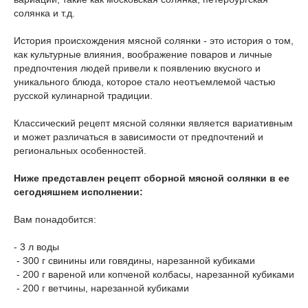
солянка и т.д.
История происхождения мясной солянки - это история о том,
как культурные влияния, воображение поваров и личные
предпочтения людей привели к появлению вкусного и
уникального блюда, которое стало неотъемлемой частью
русской кулинарной традиции.
Классический рецепт мясной солянки является вариативным
и может различаться в зависимости от предпочтений и
региональных особенностей.
Ниже представлен рецепт сборной мясной солянки в ее
сегодняшнем исполнении:
Вам понадобится:
- 3 л воды
- 300 г свинины или говядины, нарезанной кубиками
- 200 г вареной или копченой колбасы, нарезанной кубиками
- 200 г ветчины, нарезанной кубиками