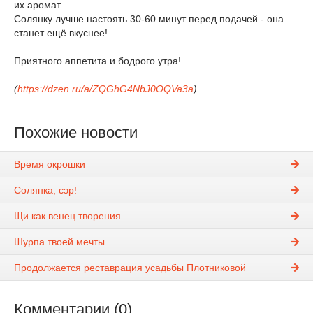
их аромат.
Солянку лучше настоять 30-60 минут перед подачей - она
станет ещё вкуснее!
Приятного аппетита и бодрого утра!
(
https://dzen.ru/a/ZQGhG4NbJ0OQVa3a
)
Похожие новости
Время окрошки
Солянка, сэр!
Щи как венец творения
Шурпа твоей мечты
Продолжается реставрация усадьбы Плотниковой
Комментарии (0)