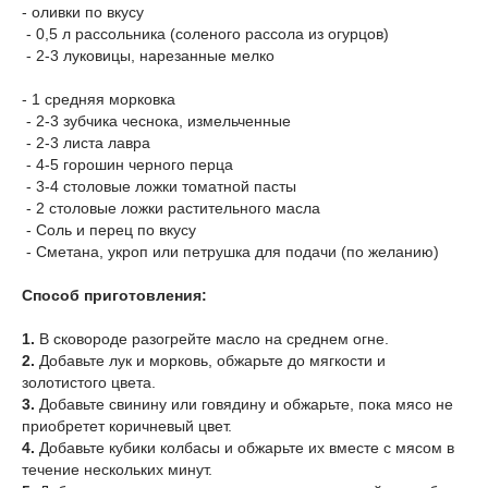
- оливки по вкусу
- 0,5 л рассольника (соленого рассола из огурцов)
- 2-3 луковицы, нарезанные мелко
- 1 средняя морковка
- 2-3 зубчика чеснока, измельченные
- 2-3 листа лавра
- 4-5 горошин черного перца
- 3-4 столовые ложки томатной пасты
- 2 столовые ложки растительного масла
- Соль и перец по вкусу
- Сметана, укроп или петрушка для подачи (по желанию)
Способ приготовления:
1.
В сковороде разогрейте масло на среднем огне.
2.
Добавьте лук и морковь, обжарьте до мягкости и
золотистого цвета.
3.
Добавьте свинину или говядину и обжарьте, пока мясо не
приобретет коричневый цвет.
4.
Добавьте кубики колбасы и обжарьте их вместе с мясом в
течение нескольких минут.