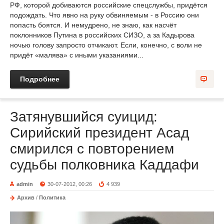
РФ, которой добиваются российские спецслужбы, придётся
подождать. Что явно на руку обвиняемым - в Россию они
попасть боятся. И немудрено, не знаю, как насчёт
поклонников Путина в российских СИЗО, а за Кадырова
ночью голову запросто отчикают. Если, конечно, с воли не
придёт «малява» с иными указаниями...
Подробнее
Затянувшийся суицид:
Сирийский президент Асад
смирился с повторением
судьбы полковника Каддафи
admin
30-07-2012, 00:26
4 939
Архив
/
Политика