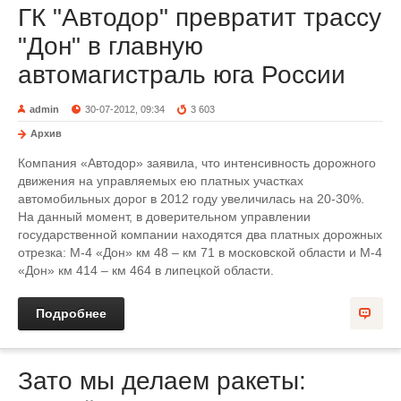
ГК "Автодор" превратит трассу
"Дон" в главную
автомагистраль юга России
admin
30-07-2012, 09:34
3 603
Архив
Компания «Автодор» заявила, что интенсивность дорожного
движения на управляемых ею платных участках
автомобильных дорог в 2012 году увеличилась на 20-30%.
На данный момент, в доверительном управлении
государственной компании находятся два платных дорожных
отрезка: М-4 «Дон» км 48 – км 71 в московской области и М-4
«Дон» км 414 – км 464 в липецкой области.
Подробнее
Зато мы делаем ракеты: