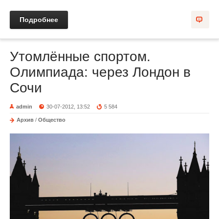
Подробнее
Утомлённые спортом.
Олимпиада: через Лондон в
Сочи
admin
30-07-2012, 13:52
5 584
Архив
/
Общество