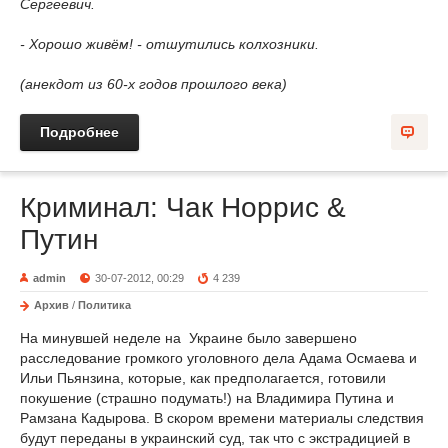
Сергеевич.
- Хорошо живём! - отшутились колхозники.
(анекдот из 60-х годов прошлого века)
Подробнее
Криминал: Чак Норрис &
Путин
admin
30-07-2012, 00:29
4 239
Архив
/
Политика
На минувшей неделе на Украине было завершено
расследование громкого уголовного дела Адама Осмаева и
Ильи Пьянзина, которые, как предполагается, готовили
покушение (страшно подумать!) на Владимира Путина и
Рамзана Кадырова. В скором времени материалы следствия
будут переданы в украинский суд, так что с экстрадицией в