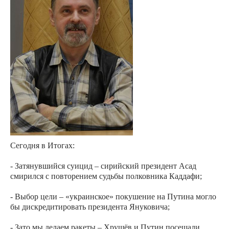
Сегодня в Итогах:
- Затянувшийся суицид – сирийский президент Асад
смирился с повторением судьбы полковника Каддафи;
- Выбор цели – «украинское» покушение на Путина могло
бы дискредитировать президента Януковича;
- Зато мы делаем ракеты – Хрущёв и Путин посещали