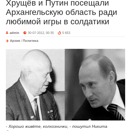
Хрущёв и Путин посещали
Архангельскую область ради
любимой игры в солдатики
admin
30-07-2012, 00:35
5 653
Архив
/
Политика
- Хорошо живёте, колхознички, - пошутил Никита