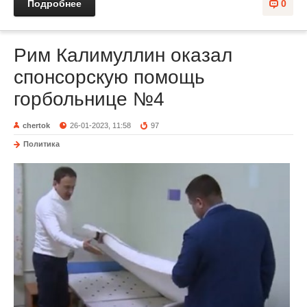
Подробнее
0
Рим Калимуллин оказал
спонсорскую помощь
горбольнице №4
chertok
26-01-2023, 11:58
97
Политика