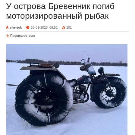
У острова Бревенник погиб
моторизированный рыбак
chertok
26-01-2023, 08:52
101
Происшествия