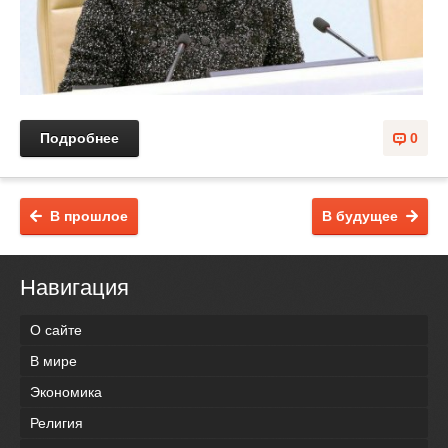
Подробнее
0
В прошлое
В будущее
Навигация
О сайте
В мире
Экономика
Религия