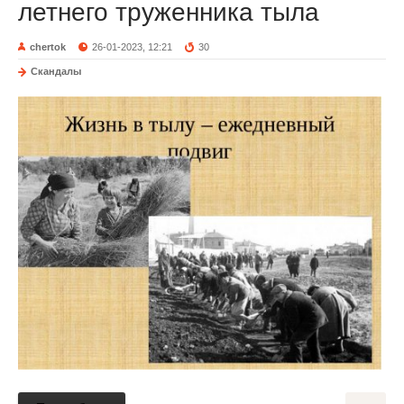
летнего труженника тыла
chertok
26-01-2023, 12:21
30
Скандалы