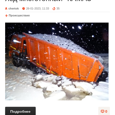
chertok
26-01-2023, 11:33
35
Происшествия
Подробнее
0