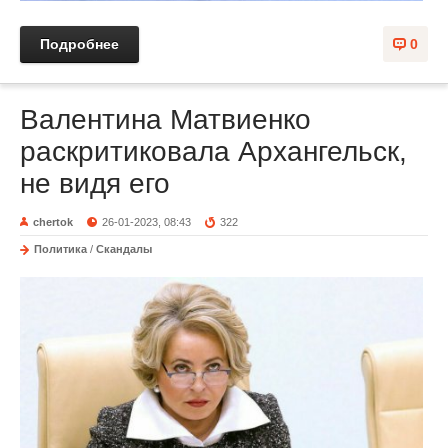
Подробнее
0
Валентина Матвиенко
раскритиковала Архангельск,
не видя его
chertok
26-01-2023, 08:43
322
Политика
/
Скандалы