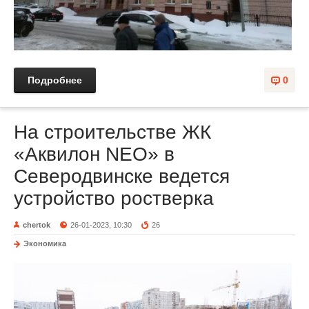
Подробнее
0
На строительстве ЖК
«Аквилон NEO» в
Северодвинске ведется
устройство ростверка
chertok
26-01-2023, 10:30
26
Экономика