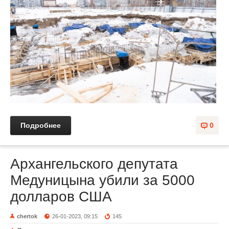
Подробнее
0
Архангельского депутата
Медуницына убили за 5000
долларов США
chertok
26-01-2023, 09:15
145