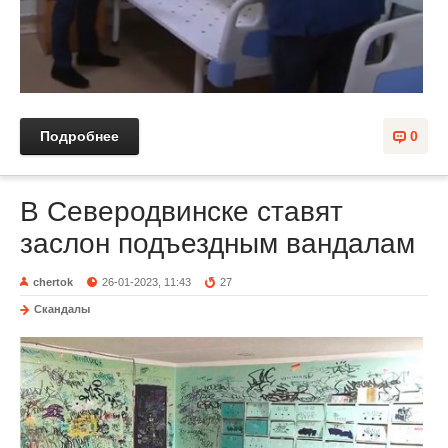
Подробнее
0
В Северодвинске ставят
заслон подъездным вандалам
chertok
26-01-2023, 11:43
27
Скандалы