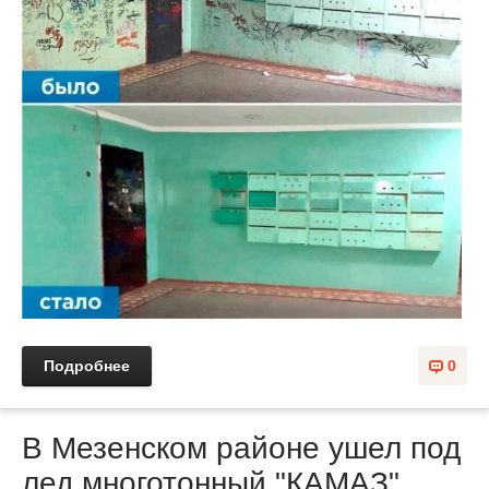
Подробнее
0
В Мезенском районе ушел под
лед многотонный "КАМАЗ"