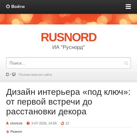
Войти
RUSNORD
ИА "Руснорд"
Полная версия сайта
Дизайн интерьера «под ключ»:
от первой встречи до
расстановки декора
chertok
3-07-2026, 14:59
12
Разное