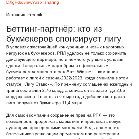
DXgPda/view?usp=sharing
Источник: Freepik
Беттинг-партнёр: кто из
букмекеров спонсирует лигу
В условиях жесточайшей конкуренции и новых налоговых
нагрузок на букмекеров, РПЛ удалось не только сохранить
действующего партнера, но и немного улучшить условия
сделки. Генеральным партнёром и официальным
букмекером чемпионата остаётся Winline — компания
работает с лигой с сезона-2022/2023, когда сменила в этом
статусе «Лигу Ставок». По прежнему соглашению ежегодный
транш составлял 2,76 млрд, а сейчас он вырастет до 2,85
млрд за сезон. То есть за четыре года действия контракта
лига получит от букмекера 11,4 млрд.
Для самой компании сохранение прав на РПЛ — это
возможность продолжать маркетинг и привлекать новую
аудиторию проверенными методами. Ведь для многих
болельщиков решающим аргументом при регистрации