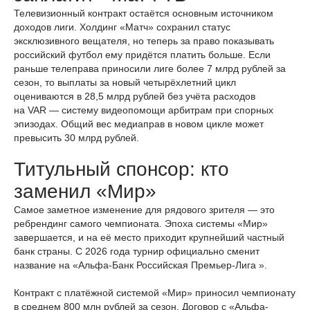
Телевизионный контракт остаётся основным источником
доходов лиги. Холдинг «Матч» сохранил статус
эксклюзивного вещателя, но теперь за право показывать
российский футбол ему придётся платить больше. Если
раньше телеправа приносили лиге более 7 млрд рублей за
сезон, то выплаты за новый четырёхлетний цикл
оцениваются в 28,5 млрд рублей без учёта расходов
на VAR — систему видеопомощи арбитрам при спорных
эпизодах. Общий вес медиаправ в новом цикле может
превысить 30 млрд рублей.
Титульный спонсор: кто
заменил «Мир»
Самое заметное изменение для рядового зрителя — это
ребрендинг самого чемпионата. Эпоха системы «Мир»
завершается, и на её место приходит крупнейший частный
банк страны. С 2026 года турнир официально сменит
название на «Альфа-Банк Российская Премьер-Лига ».
Контракт с платёжной системой «Мир» приносил чемпионату
в среднем 800 млн рублей за сезон. Договор с «Альфа-