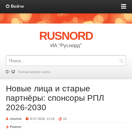
Войти
RUSNORD
ИА "Руснорд"
Полная версия сайта
Новые лица и старые
партнёры: спонсоры РПЛ
2026-2030
chertok
8-07-2026, 11:29
16
Разное