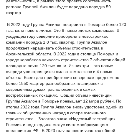
деятельности», в рамках этого проекта собственность
региона Группой Аквилон будет передано порядка 59
квартир.
В 2022 году Группа Аквилон построила в Поморье более 120
тыс. кв. м нового жилья. Это 8 новых жилых комплексов. В
уходящем году северяне приобрели в новостройках
компании порядка 1,8 тыс. квартир. Группа Аквилон
продолжает наращивать объемы строительства в
Архангельской области. В 2022 году в столице Поморья и
городе корабелов началось строительство 7 объектов общей
площадью почти 120 тыс. кв. м. Из них три – это новые
очереди уже строящихся жилых комплексов и 4 новых
объекта. Всего для приобретения северянам предложено
более 1850 квартир разнообразных планировок в
современных домах, расположенных в самых
востребованных локациях. Общий объем инвестиций
Группы Аквилон в Поморье превышает 12 млрд рублей. По
итогам 2022 года Группа Аквилон вновь удостоена одной из
главных общественных наград в сфере жилищного
строительства – Золотого знака «Надежный застройщик
России» и подтвердила статус системообразующего
предприятия РФ. В 2023 году на шести участках общей