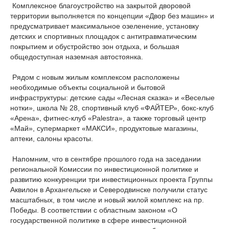
Комплексное благоустройство на закрытой дворовой
территории выполняется по концепции «Двор без машин» и
предусматривает максимальное озеленение, установку
детских и спортивных площадок с антитравматическим
покрытием и обустройство зон отдыха, и большая
общедоступная наземная автостоянка.
Рядом с новым жилым комплексом расположены
необходимые объекты социальной и бытовой
инфраструктуры: детские сады «Лесная сказка» и «Веселые
нотки», школа № 28, спортивный клуб «ФАЙТЕР», бокс-клуб
«Арена», фитнес-клуб «Palestra», а также торговый центр
«Май», супермаркет «МАКСИ», продуктовые магазины,
аптеки, салоны красоты.
Напомним, что в сентябре прошлого года на заседании
региональной Комиссии по инвестиционной политике и
развитию конкуренции три инвестиционных проекта Группы
Аквилон в Архангельске и Северодвинске получили статус
масштабных, в том числе и новый жилой комплекс на пр.
Победы. В соответствии с областным законом «О
государственной политике в сфере инвестиционной