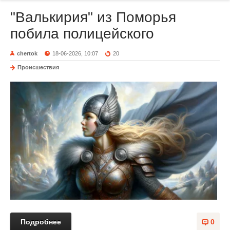
"Валькирия" из Поморья
побила полицейского
chertok
18-06-2026, 10:07
20
Происшествия
Подробнее
0