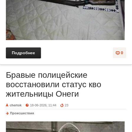
Подробнее
0
Бравые полицейские
восстановили статус кво
жительницы Онеги
chertok
18-06-2026, 11:44
23
Происшествия