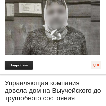
Подробнее
0
Управляющая компания
довела дом на Выучейского до
трущoбного состояния