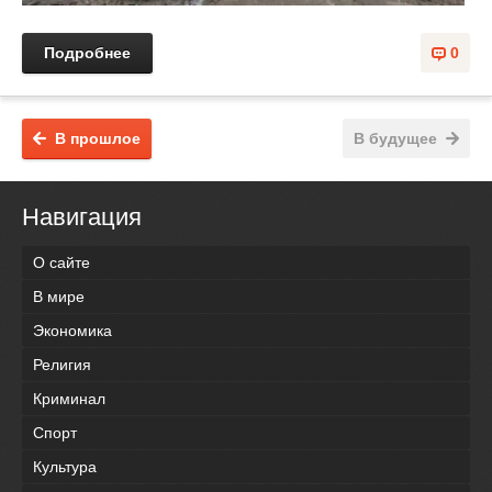
Подробнее
0
В прошлое
В будущее
Навигация
О сайте
В мире
Экономика
Религия
Криминал
Спорт
Культура