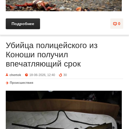
Подробнее
0
Убийца полицейского из
Коноши получил
впечатляющий срок
chertok
18-06-2026, 12:40
30
Происшествия