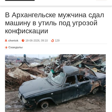
В Архангельске мужчина сдал
машину в утиль под угрозой
конфискации
chertok
18-06-2026, 09:10
129
Скандалы