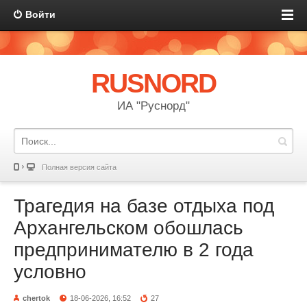
Войти
RUSNORD
ИА "Руснорд"
Полная версия сайта
Трагедия на базе отдыха под
Архангельском обошлась
предпринимателю в 2 года
условно
chertok
18-06-2026, 16:52
27