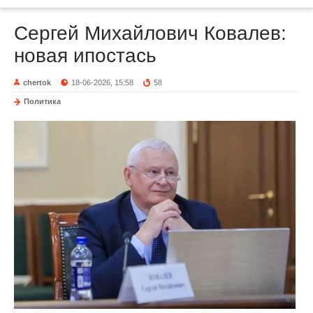
Сергей Михайлович Ковалев:
новая ипостась
chertok
18-06-2026, 15:58
58
Политика