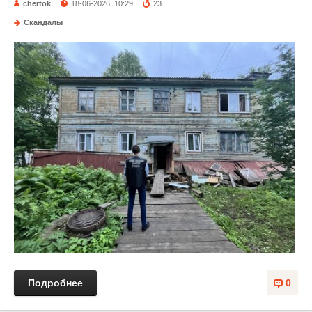
chertok
18-06-2026, 10:29
23
Скандалы
Подробнее
0