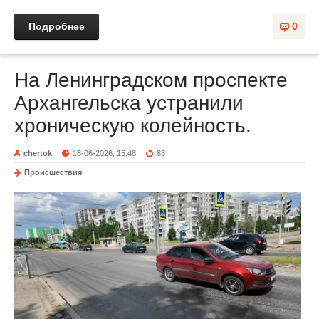
Подробнее
0
На Ленинградском проспекте
Архангельска устранили
хроническую колейность.
chertok
18-06-2026, 15:48
83
Происшествия