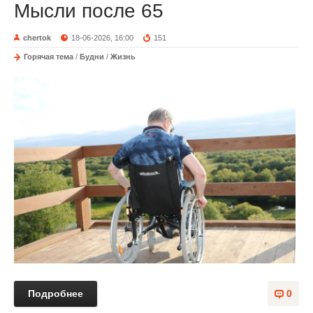
Мысли после 65
chertok
18-06-2026, 16:00
151
Горячая тема
/
Будни
/
Жизнь
Подробнее
0