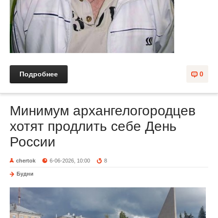
Подробнее
0
Минимум архангелогородцев
хотят продлить себе День
России
chertok
6-06-2026, 10:00
8
Будни