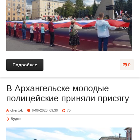
Подробнее
0
В Архангельске молодые
полицейские приняли присягу
chertok
6-06-2026, 09:30
75
Будни