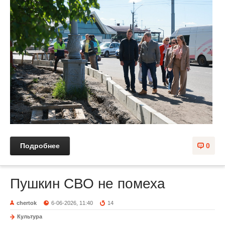
Подробнее
0
Пушкин СВО не помеха
chertok
6-06-2026, 11:40
14
Культура