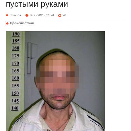
пустыми руками
chertok
6-06-2026, 11:24
20
Происшествия