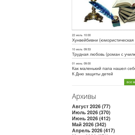
22 июль
10:00
Хунвейбивни (юмористическая 
10 июль
09:53
Трудная любовь (роман с учил
01 июнь
09:00
Как маленький папа нашел себе
К Дню защиты детей
все 
Архивы
Август 2026 (77)
Июль 2026 (370)
Июнь 2026 (412)
Май 2026 (342)
Апрель 2026 (417)