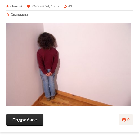
chertok
24-06-2024, 15:57
43
Скандалы
Подробнее
0