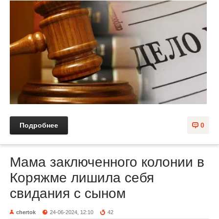
Подробнее
0
Мама заключенного колонии в
Коряжме лишила себя
свидания с сыном
chertok
24-06-2024, 12:10
42