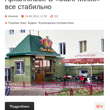
все стабильно
chertok
24-06-2024, 11:58
261
Горячая тема
/
Будни
/
Кулинарные путешествия
Подробнее
0