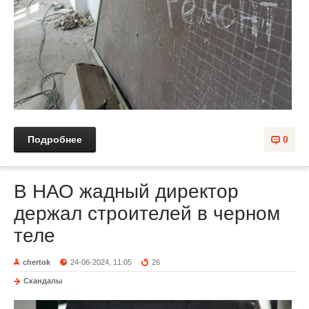
Подробнее
0
В НАО жадный директор
держал строителей в черном
теле
chertok
24-06-2024, 11:05
26
Скандалы