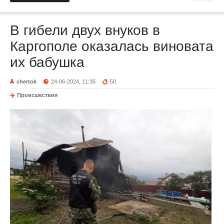
В гибели двух внуков в
Каргополе оказалась виновата
их бабушка
chertok
24-06-2024, 11:35
50
Происшествия