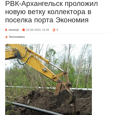
РВК-Архангельск проложил
новую ветку коллектора в
поселка порта Экономия
chertok
24-06-2024, 15:49
8
Экономика