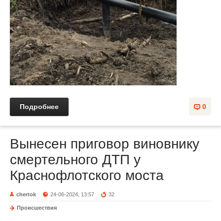
Подробнее
0
Вынесен приговор виновнику
смертельного ДТП у
Краснофлотского моста
chertok
24-06-2024, 13:57
32
Происшествия