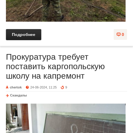
Подробнее
0
Прокуратура требует
поставить каргопольскую
школу на капремонт
chertok
24-06-2024, 11:25
9
Скандалы