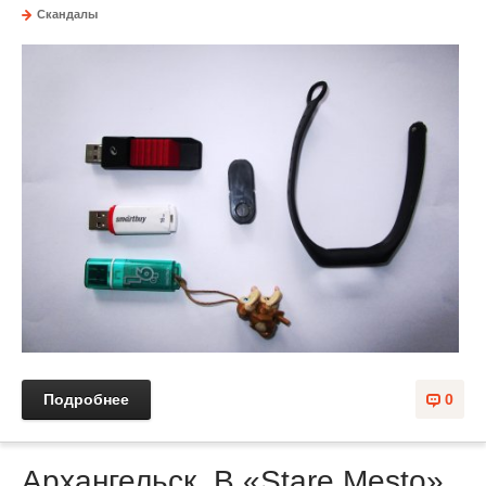
Скандалы
Подробнее
0
Архангельск. В «Stare Mesto»