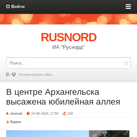
Войти
RUSNORD
ИА "Руснорд"
Полная версия сайта
В центре Архангельска
высажена юбилейная аллея
chertok
24-06-2024, 17:50
109
Будни