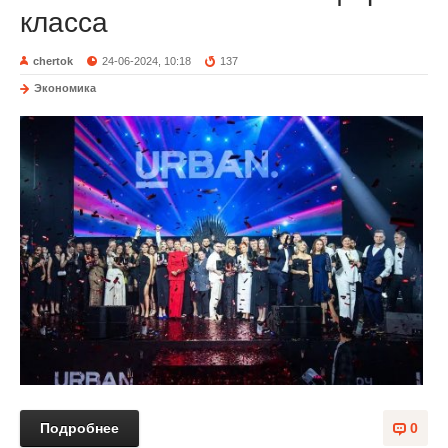
класса
chertok
24-06-2024, 10:18
137
Экономика
Подробнее
0