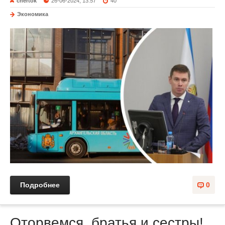
chertok
26-06-2024, 13:57
40
Экономика
Подробнее
0
Оторвемся, братья и сестры!