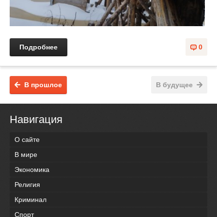
Подробнее
0
В прошлое
В будущее
Навигация
О сайте
В мире
Экономика
Религия
Криминал
Спорт