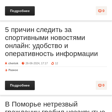
Подробнее
0
5 причин следить за
спортивными новостями
онлайн: удобство и
оперативность информации
chertok
26-06-2024, 17:17
12
Разное
Подробнее
0
В Поморье нетрезвый