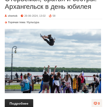
Архангельск в день юбилея
chertok
26-06-2024, 13:02
58
Горячая тема
/
Культура
Подробнее
0