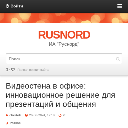
Войти
RUSNORD
ИА "Руснорд"
Полная версия сайта
Видеостена в офисе:
инновационное решение для
презентаций и общения
chertok
26-06-2024, 17:19
20
Разное