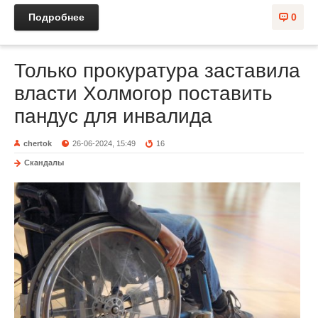
Подробнее
0
Только прокуратура заставила
власти Холмогор поставить
пандус для инвалида
chertok
26-06-2024, 15:49
16
Скандалы