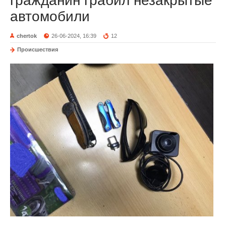
гражданин грабил незакрытые
автомобили
chertok
26-06-2024, 16:39
12
Происшествия