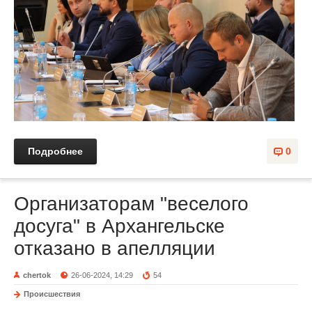
Подробнее
0
Организаторам "веселого
досуга" в Архангельске
отказано в апелляции
chertok
26-06-2024, 14:29
54
Происшествия