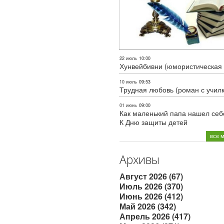
22 июль
10:00
Хунвейбивни (юмористическая 
10 июль
09:53
Трудная любовь (роман с учил
01 июнь
09:00
Как маленький папа нашел себе
К Дню защиты детей
все 
Архивы
Август 2026 (67)
Июль 2026 (370)
Июнь 2026 (412)
Май 2026 (342)
Апрель 2026 (417)