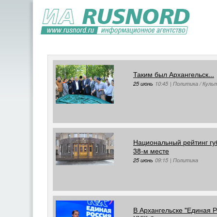
Таким был Архангельск...
25 июнь
10:45
|
Политика / Куль
Национальный рейтинг гу
38-м месте
25 июнь
09:15
|
Политика
В Архангельске "Единая Р