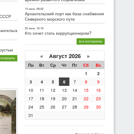
15 июль
09:00
Архангельский порт как база снабжения
 СССР
Северного морского пути
25 июнь
10:19
хангельск
Кто хочет стать коррупционером?
все материалы
грустью
«
Август 2026 »
материалы
Пн
Вт
Ср
Чт
Пт
Сб
Вс
1
2
3
4
5
6
7
8
9
10
11
12
13
14
15
16
17
18
19
20
21
22
23
24
25
26
27
28
29
30
31