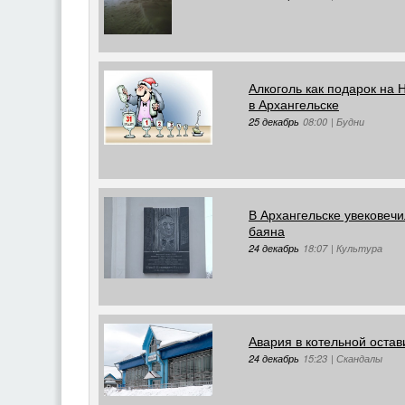
Алкоголь как подарок на 
в Архангельске
25 декабрь
08:00
|
Будни
В Архангельске увековеч
баяна
24 декабрь
18:07
|
Культура
Авария в котельной оста
24 декабрь
15:23
|
Скандалы