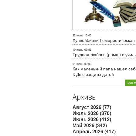
22 июль
10:00
Хунвейбивни (юмористическая 
10 июль
09:53
Трудная любовь (роман с учил
01 июнь
09:00
Как маленький папа нашел себе
К Дню защиты детей
все 
Архивы
Август 2026 (77)
Июль 2026 (370)
Июнь 2026 (412)
Май 2026 (342)
Апрель 2026 (417)