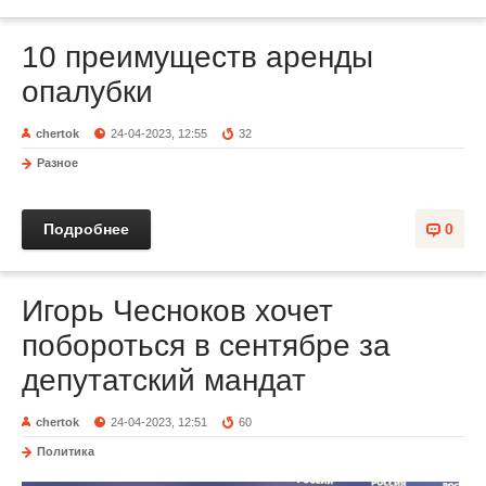
10 преимуществ аренды
опалубки
chertok
24-04-2023, 12:55
32
Разное
Подробнее
0
Игорь Чесноков хочет
побороться в сентябре за
депутатский мандат
chertok
24-04-2023, 12:51
60
Политика