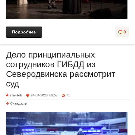
Подробнее
0
Дело принципиальных
сотрудников ГИБДД из
Северодвинска рассмотрит
суд
chertok
24-04-2023, 08:57
71
Скандалы