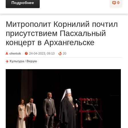
Подробнее
0
Митрополит Корнилий почтил
присутствием Пасхальный
концерт в Архангельске
chertok
24-04-2023, 09:13
20
Культура
/
Верую