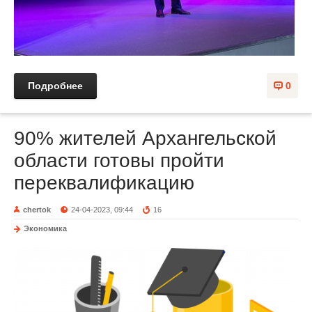
Подробнее
0
90% жителей Архангельской
области готовы пройти
переквалификацию
chertok
24-04-2023, 09:44
16
Экономика