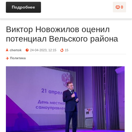
Подробнее
0
Виктор Новожилов оценил
потенциал Вельского района
chertok
24-04-2023, 12:15
15
Политика