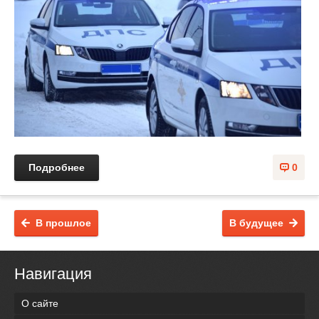
Подробнее
0
В прошлое
В будущее
Навигация
О сайте