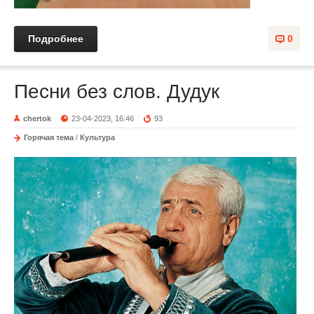
Подробнее
0
Песни без слов. Дудук
chertok
23-04-2023, 16:46
93
Горячая тема
/
Культура