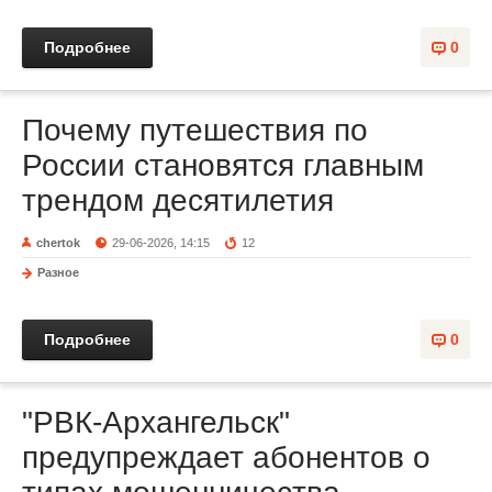
Подробнее
0
Почему путешествия по
России становятся главным
трендом десятилетия
chertok
29-06-2026, 14:15
12
Разное
Подробнее
0
"РВК-Архангельск"
предупреждает абонентов о