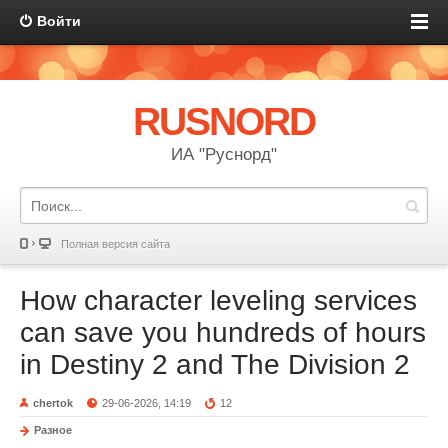
Войти
RUSNORD
ИА "Руснорд"
Полная версия сайта
How character leveling services
can save you hundreds of hours
in Destiny 2 and The Division 2
chertok
29-06-2026, 14:19
12
Разное