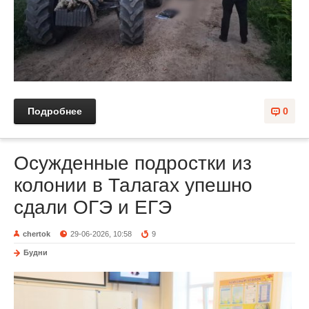
Подробнее
0
Осужденные подростки из
колонии в Талагах упешно
сдали ОГЭ и ЕГЭ
chertok
29-06-2026, 10:58
9
Будни