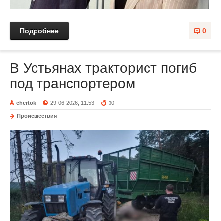
Подробнее
0
В Устьянах тракторист погиб
под транспортером
chertok
29-06-2026, 11:53
30
Происшествия