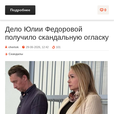
Подробнее
0
Дело Юлии Федоровой
получило скандальную огласку
chertok
29-06-2026, 12:42
101
Скандалы