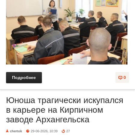
Подробнее
0
Юноша трагически искупался
в карьере на Кирпичном
заводе Архангельска
chertok
29-06-2026, 10:39
27