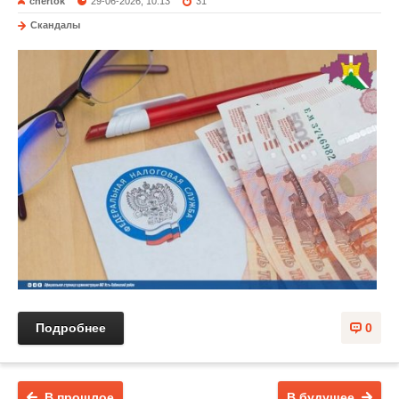
chertok
29-06-2026, 10:13
31
Скандалы
Подробнее
0
В прошлое
В будущее