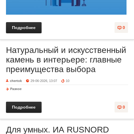
Подробнее
0
Натуральный и искусственный
камень в интерьере: главные
преимущества выбора
chertok
29-06-2026, 13:07
10
Разное
Подробнее
0
Для умных. ИА RUSNORD