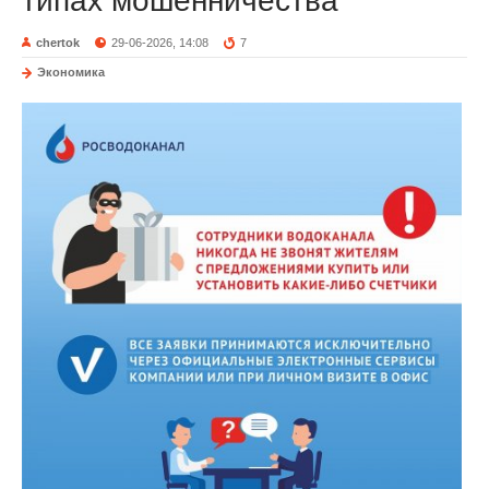
типах мошенничества
chertok
29-06-2026, 14:08
7
Экономика