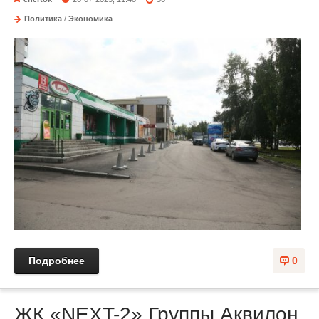
Политика
/
Экономика
Подробнее
0
ЖК «NEXT-2» Группы Аквилон