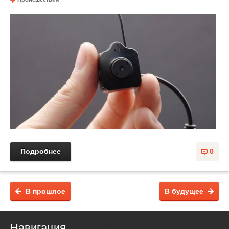
Подробнее
0
В прошлое
В будущее
Навигация