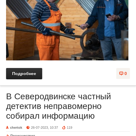
Подробнее
0
В Северодвинске частный
детектив неправомерно
собирал информацию
chertok
26-07-2023, 10:37
119
Происшествия