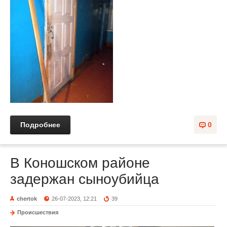
Подробнее
0
В Коношском районе
задержан сыноубийца
chertok
26-07-2023, 12:21
39
Происшествия