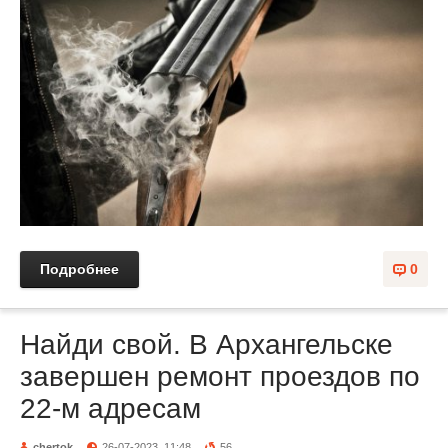
Подробнее
0
Найди свой. В Архангельске
завершен ремонт проездов по
22-м адресам
chertok
26-07-2023, 11:48
56