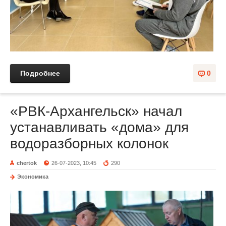
Подробнее
0
«РВК-Архангельск» начал
устанавливать «дома» для
водоразборных колонок
chertok
26-07-2023, 10:45
290
Экономика