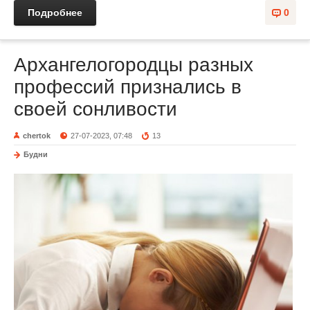
Подробнее
0
Архангелогородцы разных
профессий признались в
своей сонливости
chertok
27-07-2023, 07:48
13
Будни