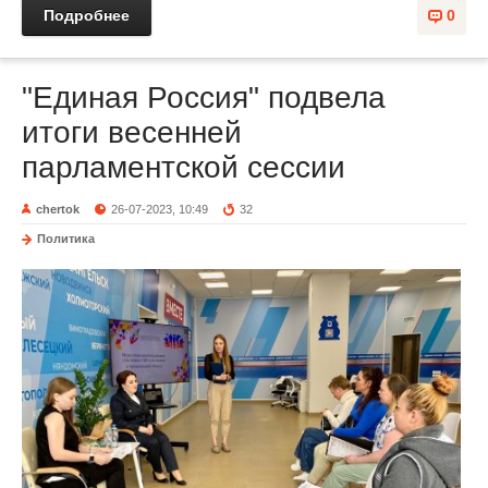
Подробнее
0
"Единая Россия" подвела
итоги весенней
парламентской сессии
chertok
26-07-2023, 10:49
32
Политика