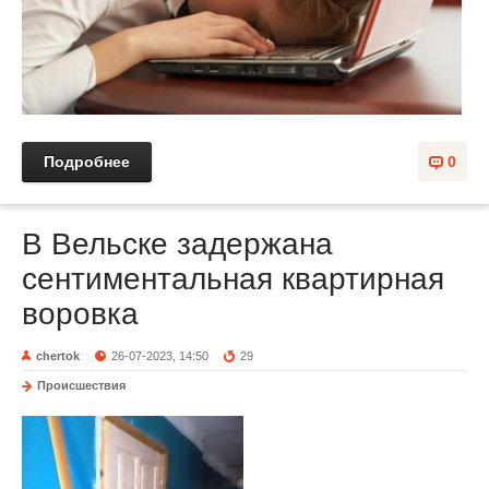
Подробнее
0
В Вельске задержана
сентиментальная квартирная
воровка
chertok
26-07-2023, 14:50
29
Происшествия