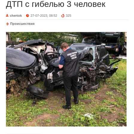
ДТП с гибелью 3 человек
chertok
27-07-2023, 08:52
325
Происшествия