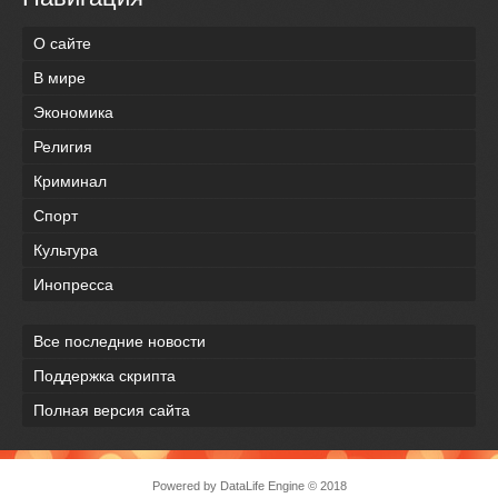
О сайте
В мире
Экономика
Религия
Криминал
Спорт
Культура
Инопресса
Все последние новости
Поддержка скрипта
Полная версия сайта
Powered by
DataLife Engine
© 2018