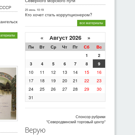
Северного морского пути
 СССР
25 июнь
10:19
Кто хочет стать коррупционером?
хангельск
все материалы
материалы
«
Август 2026 »
Пн
Вт
Ср
Чт
Пт
Сб
Вс
1
2
3
4
5
6
7
8
9
10
11
12
13
14
15
16
17
18
19
20
21
22
23
24
25
26
27
28
29
30
31
Спонсор рубрики
"Северодвинский торговый центр"
Верую