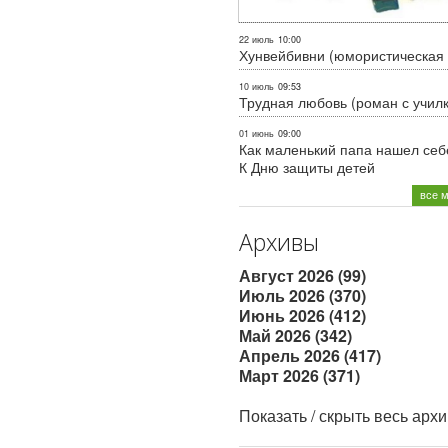
22 июль
10:00
Хунвейбивни (юмористическая 
10 июль
09:53
Трудная любовь (роман с учил
01 июнь
09:00
Как маленький папа нашел себе
К Дню защиты детей
все 
Архивы
Август 2026 (99)
Июль 2026 (370)
Июнь 2026 (412)
Май 2026 (342)
Апрель 2026 (417)
Март 2026 (371)
Показать / скрыть весь арх