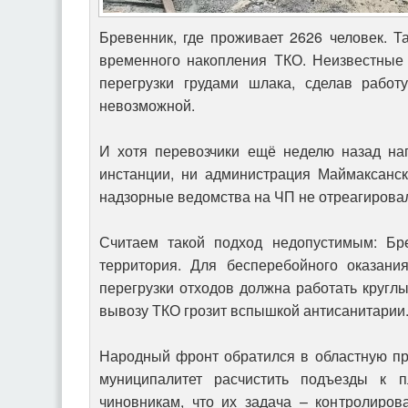
Бревенник, где проживает 2626 человек. 
временного накопления ТКО. Неизвестные 
перегрузки грудами шлака, сделав работ
невозможной.
И хотя перевозчики ещё неделю назад на
инстанции, ни администрация Маймаксанск
надзорные ведомства на ЧП не отреагирова
Считаем такой подход недопустимым: Бре
территория. Для бесперебойного оказани
перегрузки отходов должна работать круглы
вывозу ТКО грозит вспышкой антисанитарии
Народный фронт обратился в областную пр
муниципалитет расчистить подъезды к 
чиновникам, что их задача – контролиров