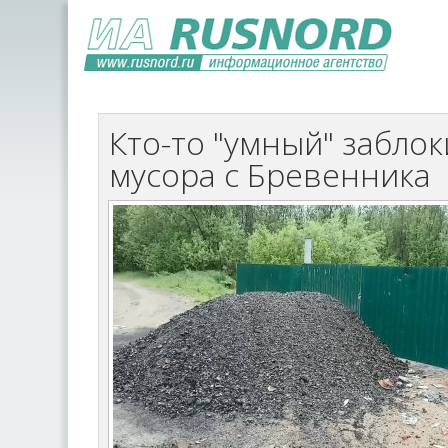
Кто-то "умный" забло
мусора с Бревенника