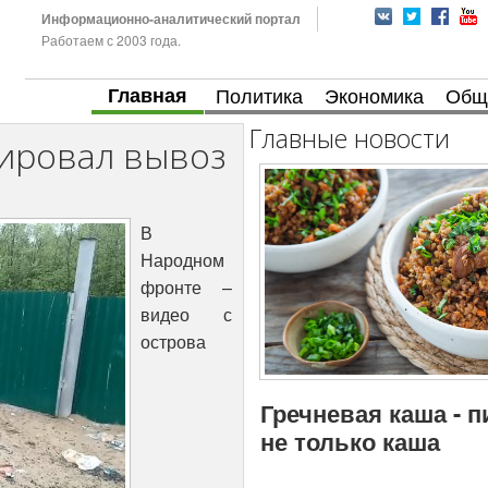
Информационно-аналитический портал
Работаем с 2003 года.
Главная
Политика
Экономика
Общ
Главные новости
кировал вывоз
В
Народном
фронте –
видео с
острова
Гречневая каша - 
не только каша