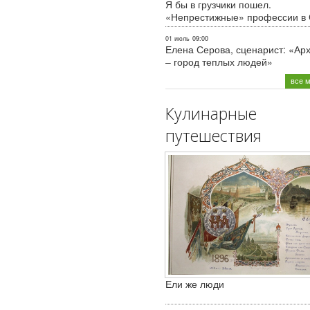
Я бы в грузчики пошел.
«Непрестижные» профессии в
01 июль
09:00
Елена Серова, сценарист: «Ар
– город теплых людей»
все 
Кулинарные
путешествия
Ели же люди