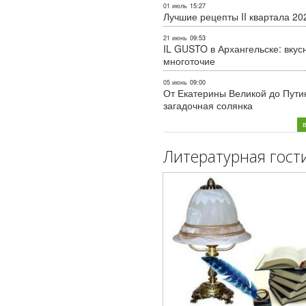
01 июль
15:27
Лучшие рецепты II квартала 20
21 июнь
09:53
IL GUSTO в Архангельске: вкус
многоточие
05 июнь
09:00
От Екатерины Великой до Пути
загадочная солянка
Литературная гост