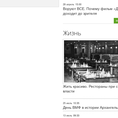
28 апрель
15:00
Воруют ВСЕ. Почему фильм «Д
доходит до зрителя
в
Жизнь
Жить красиво. Рестораны при с
власти
25 июль
10:35
День ВМФ в истории Архангель
13 июль
09:33