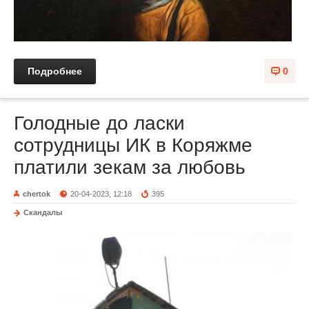
Подробнее
0
Голодные до ласки
сотрудницы ИК в Коряжме
платили зекам за любовь
chertok
20-04-2023, 12:18
395
Скандалы