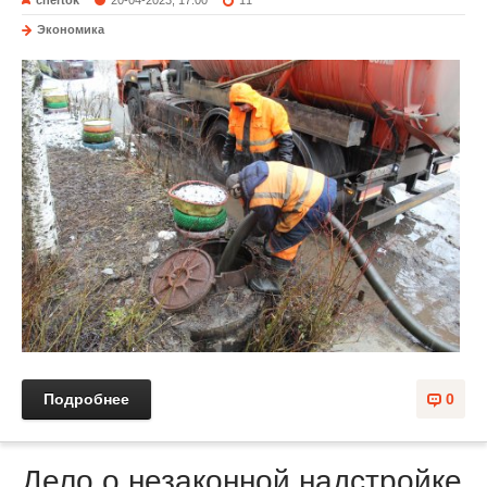
chertok
20-04-2023, 17:00
11
Экономика
Подробнее
0
Дело о незаконной надстройке