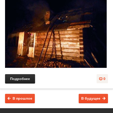
Подробнее
0
В прошлое
В будущее