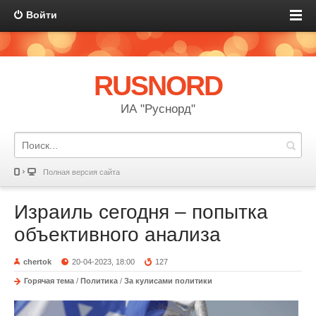
Войти
RUSNORD
ИА "Руснорд"
Полная версия сайта
Израиль сегодня – попытка
объективного анализа
chertok
20-04-2023, 18:00
127
Горячая тема
/
Политика
/
За кулисами политики