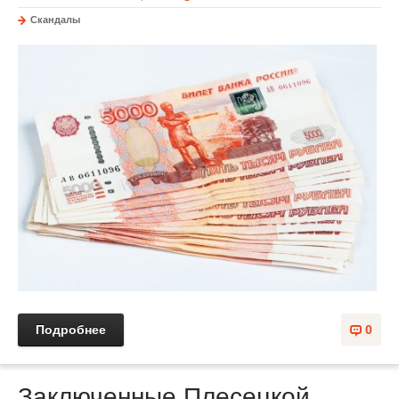
Скандалы
Подробнее
0
Заключенные Плесецкой