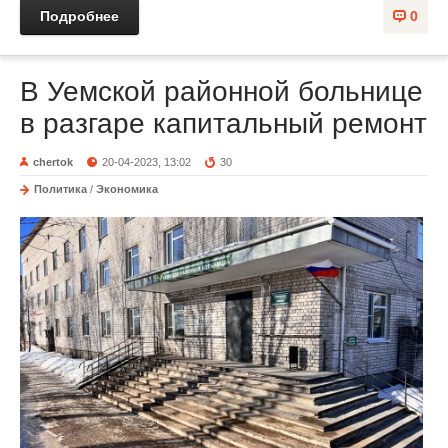
Подробнее
0
В Уемской районной больнице
в разгаре капитальный ремонт
chertok
20-04-2023, 13:02
30
Политика
/
Экономика