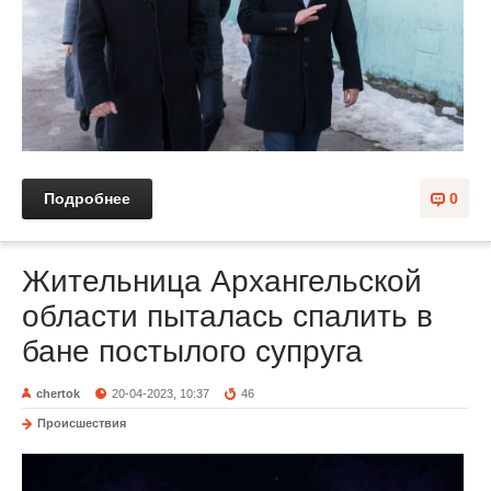
Подробнее
0
Жительница Архангельской
области пыталась спалить в
бане постылого супруга
chertok
20-04-2023, 10:37
46
Происшествия