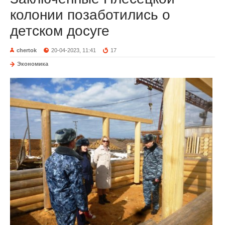
колонии позаботились о
детском досуге
chertok
20-04-2023, 11:41
17
Экономика