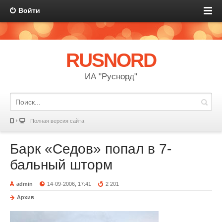
Войти
RUSNORD
ИА "Руснорд"
Полная версия сайта
Барк «Седов» попал в 7-
бальный шторм
admin
14-09-2006, 17:41
2 201
Архив