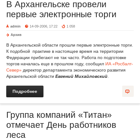
В Архангельске провели
первые электронные торги
admin
14-09-2006, 17:22
1 058
Архив
В Архангельской области прошли первые электронные торги.
К подобной практике в настоящее время на территории
Федерации прибегают не так часто. Работа по подготовке
торгов началась еще в прошлом году, сообщил
ИА «Росбалт-
Север»
директор департамента экономического развития
Архангельской области
Евгений Михайловский
.
Подробнее
Группа компаний «Титан»
отмечает День работников
леса