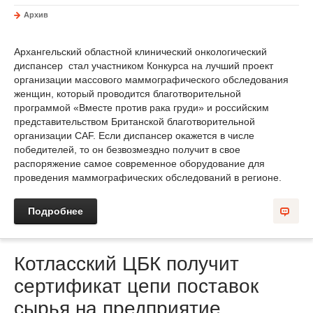
Архив
Архангельский областной клинический онкологический
диспансер стал участником Конкурса на лучший проект
организации массового маммографического обследования
женщин, который проводится благотворительной
программой «Вместе против рака груди» и российским
представительством Британской благотворительной
организации CAF. Если диспансер окажется в числе
победителей, то он безвозмездно получит в свое
распоряжение самое современное оборудование для
проведения маммографических обследований в регионе.
Подробнее
Котласский ЦБК получит
сертификат цепи поставок
сырья на предприятие