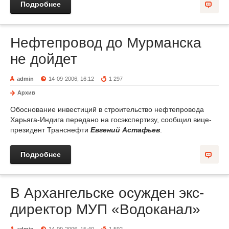
Подробнее
Нефтепровод до Мурманска
не дойдет
admin
14-09-2006, 16:12
1 297
Архив
Обоснование инвестиций в строительство нефтепровода
Харьяга-Индига передано на госэкспертизу, сообщил вице-
президент Транснефти
Евгений Астафьев
.
Подробнее
В Архангельске осужден экс-
директор МУП «Водоканал»