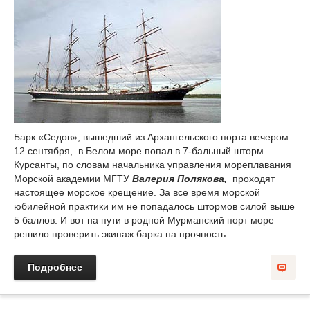
Барк «Седов», вышедший из Архангельского порта вечером
12 сентября, в Белом море попал в 7-бальный шторм.
Курсанты, по словам начальника управления мореплавания
Морской академии МГТУ
Валерия Полякова,
проходят
настоящее морское крещение. За все время морской
юбилейной практики им не попадалось штормов силой выше
5 баллов. И вот на пути в родной Мурманский порт море
решило проверить экипаж барка на прочность.
Подробнее