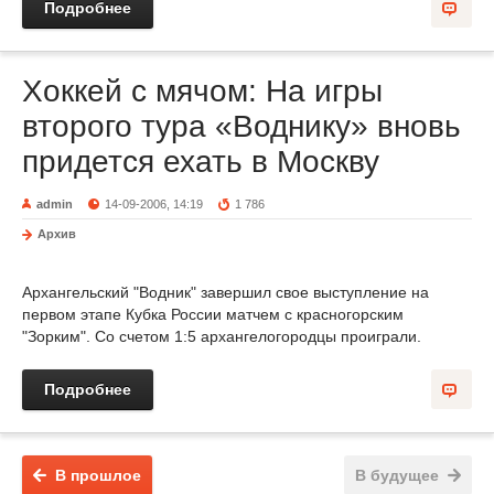
Подробнее
Хоккей с мячом: На игры
второго тура «Воднику» вновь
придется ехать в Москву
admin
14-09-2006, 14:19
1 786
Архив
Архангельский "Водник" завершил свое выступление на
первом этапе Кубка России матчем с красногорским
"Зорким". Со счетом 1:5 архангелогородцы проиграли.
Подробнее
В прошлое
В будущее