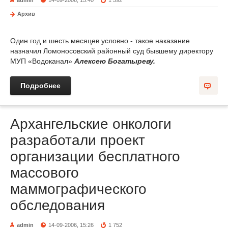
admin
14-09-2006, 15:40
1 592
Архив
Один год и шесть месяцев условно - такое наказание
назначил Ломоносовский районный суд бывшему директору
МУП «Водоканал»
Алексею Богатыреву
.
Подробнее
Архангельские онкологи
разработали проект
организации бесплатного
массового
маммографического
обследования
admin
14-09-2006, 15:26
1 752