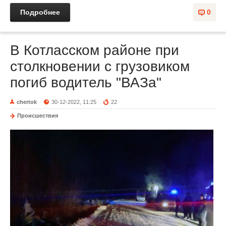
Подробнее
0
В Котласском районе при
столкновении с грузовиком
погиб водитель "ВАЗа"
chertok
30-12-2022, 11:25
22
Происшествия