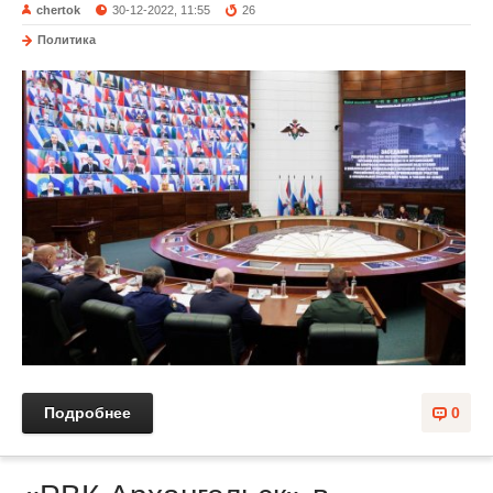
chertok
30-12-2022, 11:55
26
Политика
Подробнее
0