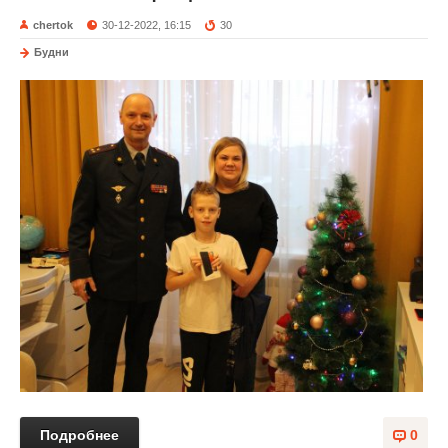
chertok
30-12-2022, 16:15
30
Будни
Подробнее
0