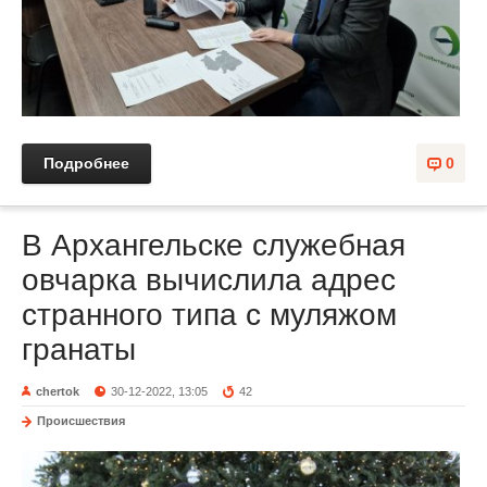
Подробнее
0
В Архангельске служебная
овчарка вычислила адрес
странного типа с муляжом
гранаты
chertok
30-12-2022, 13:05
42
Происшествия