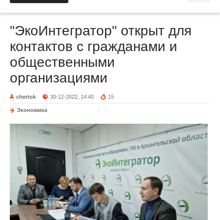
"ЭкоИнтегратор" открыт для
контактов с гражданами и
общественными
организациями
chertok
30-12-2022, 14:40
15
Экономика