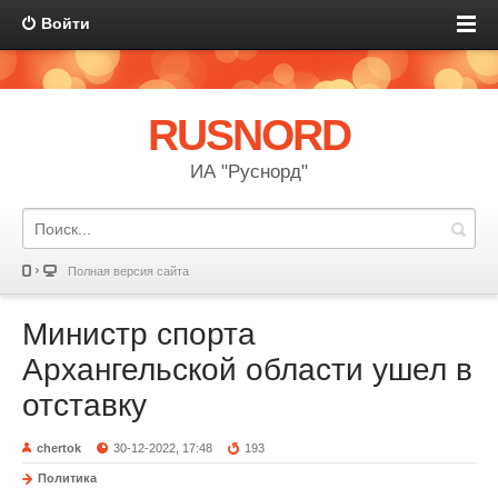
Войти
RUSNORD
ИА "Руснорд"
Полная версия сайта
Министр спорта
Архангельской области ушел в
отставку
chertok
30-12-2022, 17:48
193
Политика