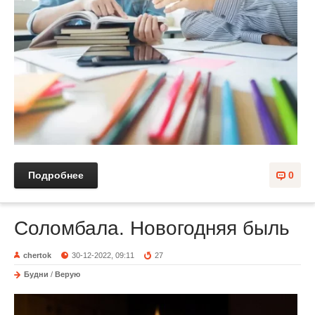
Подробнее
0
Соломбала. Новогодняя быль
chertok
30-12-2022, 09:11
27
Будни
/
Верую