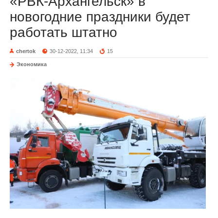
«РВК-Архангельск» в
новогодние праздники будет
работать штатно
chertok
30-12-2022, 11:34
15
Экономика