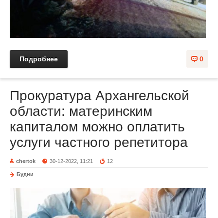
Подробнее
0
Прокуратура Архангельской
области: материнским
капиталом можно оплатить
услуги частного репетитора
chertok
30-12-2022, 11:21
12
Будни