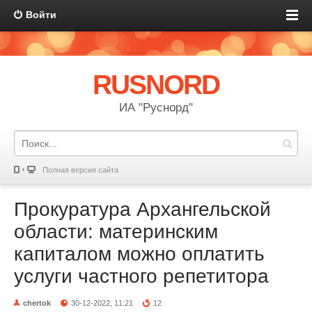
Войти
RUSNORD
ИА "Руснорд"
Полная версия сайта
Прокуратура Архангельской
области: материнским
капиталом можно оплатить
услуги частного репетитора
chertok
30-12-2022, 11:21
12