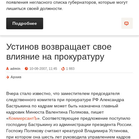
появления негласного списка губернаторов, которые могут
лишиться своей должности.
Подробнее
Устинов возвращает свое
влияние на прокуратуру
admin
10-08-2007, 11:45
1 883
Архив
Вчера стало известно, что заместителем председателя
следственного комитета при прокуратуре РФ Александра
Бастрыкина по кадрам может быть назначена главный
кадровик Минюста Валентина Полякова, пишет
«
КоммерсантЪ
». Соответствующее предложение поступило
господину Бастрыкину из администрации президента России.
Госпожу Полякову считают креатурой Владимира Устинова,
при котором она шесть лет руководила управлением кадров