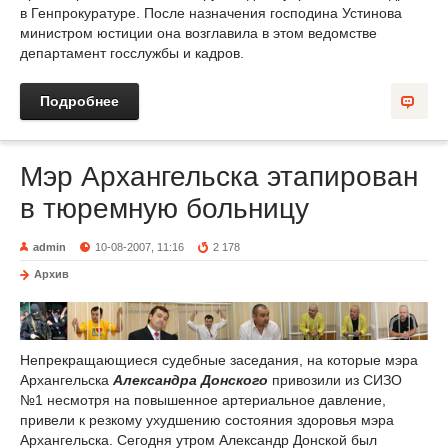
в Генпрокуратуре. После назначения господина Устинова
министром юстиции она возглавила в этом ведомстве
департамент госслужбы и кадров.
Подробнее
Мэр Архангельска этапирован
в тюремную больницу
admin
10-08-2007, 11:16
2 178
Архив
Непрекращающиеся судебные заседания, на которые мэра
Архангельска
Александра Донского
привозили из СИЗО
№1 несмотря на повышенное артериальное давление,
привели к резкому ухудшению состояния здоровья мэра
Архангельска. Сегодня утром Александр Донской был