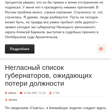
процентов уверен, что он бы приказ о моем отстранении не
подписал. У меня нет к президенту никаких претензий. В
России проблем много, страна огромная. Случилось то, что
случилась. Я думаю, люди разберутся. Пусть не сегодня,
может быть, но правда все равно пробьет себе дорогу!» -
заявил сегодня экс-губернатор Ненецкого автономного
округа Алексей Баринов, выступая в судебных прениях в
Октябрьском суде Архангельска.
Подробнее
Негласный список
губернаторов, ожидающих
потери должности
admin
10-08-2007, 12:16
2 704
Архив
По сведениям «Газеты», в ближайшую неделю следует ждать