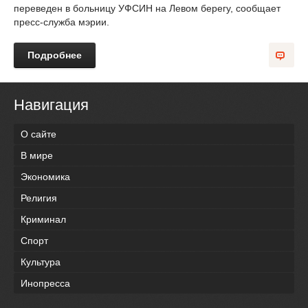
переведен в больницу УФСИН на Левом берегу, сообщает
пресс-служба мэрии.
Подробнее
Навигация
О сайте
В мире
Экономика
Религия
Криминал
Спорт
Культура
Инопресса