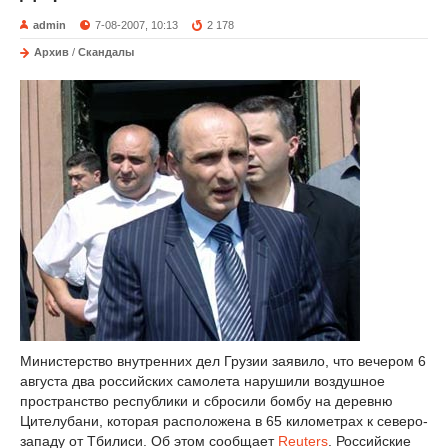
admin
7-08-2007, 10:13
2 178
Архив
/
Скандалы
Министерство внутренних дел Грузии заявило, что вечером 6
августа два российских самолета нарушили воздушное
пространство республики и сбросили бомбу на деревню
Цителубани, которая расположена в 65 километрах к северо-
западу от Тбилиси. Об этом сообщает
Reuters
. Российские