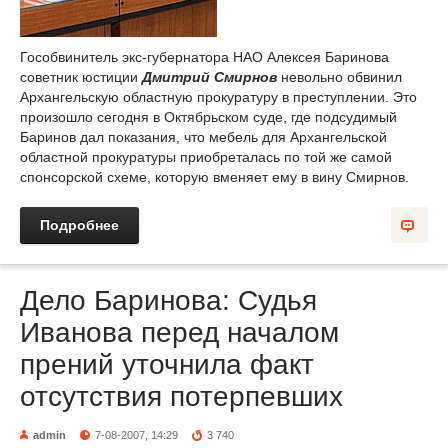
Гособвинитель экс-губернатора НАО Алексея Баринова
советник юстиции
Дмитрий Смирнов
невольно обвинил
Архангельскую областную прокуратуру в преступлении. Это
произошло сегодня в Октябрьском суде, где подсудимый
Баринов дал показания, что мебель для Архангельской
областной прокуратуры приобреталась по той же самой
спонсорской схеме, которую вменяет ему в вину Смирнов.
Подробнее
Дело Баринова: Судья
Иванова перед началом
прений уточнила факт
отсутствия потерпевших
admin
7-08-2007, 14:29
3 740