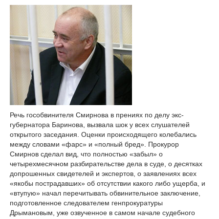
Речь гособвинителя Смирнова в прениях по делу экс-
губернатора Баринова, вызвала шок у всех слушателей
открытого заседания. Оценки происходящего колебались
между словами «фарс» и «полный бред». Прокурор
Смирнов сделал вид, что полностью «забыл» о
четырехмесячном разбирательстве дела в суде, о десятках
допрошенных свидетелей и экспертов, о заявлениях всех
«якобы пострадавших» об отсутствии какого либо ущерба, и
«втупую» начал перечитывать обвинительное заключение,
подготовленное следователем генпрокуратуры
Дрымановым, уже озвученное в самом начале судебного