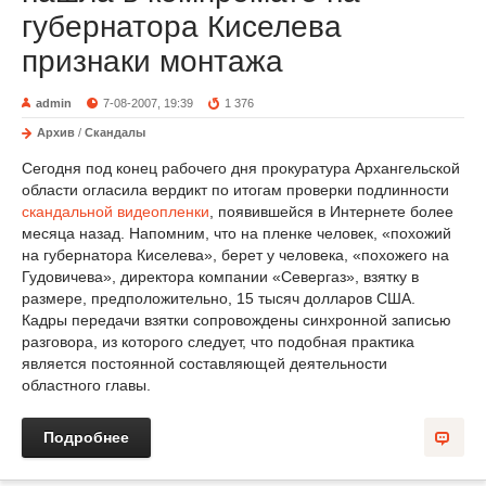
губернатора Киселева
признаки монтажа
admin
7-08-2007, 19:39
1 376
Архив
/
Скандалы
Сегодня под конец рабочего дня прокуратура Архангельской
области огласила вердикт по итогам проверки подлинности
скандальной видеопленки
, появившейся в Интернете более
месяца назад. Напомним, что на пленке человек, «похожий
на губернатора Киселева», берет у человека, «похожего на
Гудовичева», директора компании «Севергаз», взятку в
размере, предположительно, 15 тысяч долларов США.
Кадры передачи взятки сопровождены синхронной записью
разговора, из которого следует, что подобная практика
является постоянной составляющей деятельности
областного главы.
Подробнее