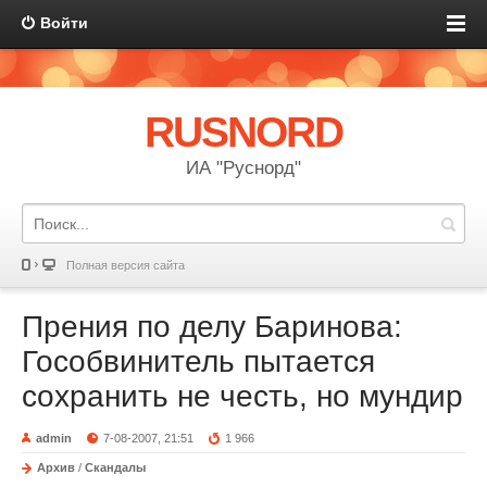
Войти
RUSNORD
ИА "Руснорд"
Полная версия сайта
Прения по делу Баринова:
Гособвинитель пытается
сохранить не честь, но мундир
admin
7-08-2007, 21:51
1 966
Архив
/
Скандалы