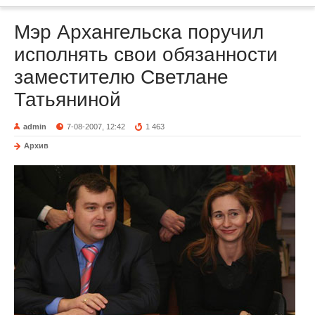
Мэр Архангельска поручил
исполнять свои обязанности
заместителю Светлане
Татьяниной
admin
7-08-2007, 12:42
1 463
Архив