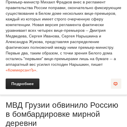
Премьер-министр Михаил Фрадков внес в регламент
правительства России поправки, окончательно фиксирующие
существование в Белом доме нескольких вице-премьеров,
каждый из которых имеет строго очерченную сферу
компетенции. Новая версия регламента фактически
уравнивает всех четырех вице-премьеров -- Дмитрия
Медведева, Сергея Иванова, Сергея Нарышкина и
Александра Жукова, представляя распределение
фактических полномочий между ними премьер-министру.
Первые два, таким образом, с точки зрения Белого дома
остались "первыми" вице-премьерами лишь на бумаге -- а
аппаратный вес усилил господин Нарышкин, пишет
«КоммерсантЪ»
.
Подробнее
МВД Грузии обвинило Россию
в бомбардировке мирной
деревни