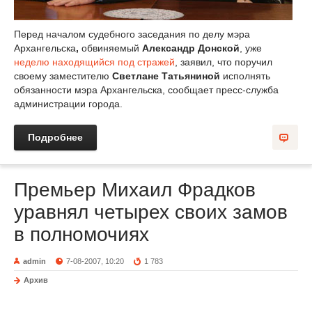
Перед началом судебного заседания по делу
мэра
Архангельска
,
обвиняемый
Александр Донской
, уже
неделю находящийся под стражей
, заявил, что поручил
своему заместителю
Светлане Татьяниной
исполнять
обязанности мэра Архангельска, сообщает пресс-служба
администрации города.
Подробнее
Премьер Михаил Фрадков
уравнял четырех своих замов
в полномочиях
admin
7-08-2007, 10:20
1 783
Архив