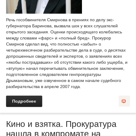
Речь гособвинителя Смирнова в прениях по делу экс-
губернатора Баринова, вызвала шок у всех слушателей
открытого заседания. Оценки происходящего колебались
между словами «фарс» и «полный бред». Прокурор
Смирнов сделал вид, что полностью «забыл» о
четырехмесячном разбирательстве дела в суде, о десятках
допрошенных свидетелей и экспертов, о заявлениях всех
«якобы пострадавших» об отсутствии какого либо ущерба, и
«втупую» начал перечитывать обвинительное заключение,
подготовленное следователем генпрокуратуры
Дрымановым, уже озвученное в самом начале судебного
разбирательства в апреле 2007 года.
Подробнее
Кино и взятка. Прокуратура
нашла в компромате на