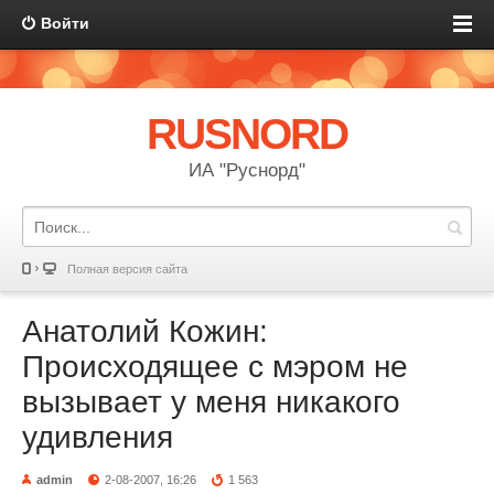
Войти
RUSNORD
ИА "Руснорд"
Полная версия сайта
Анатолий Кожин:
Происходящее с мэром не
вызывает у меня никакого
удивления
admin
2-08-2007, 16:26
1 563