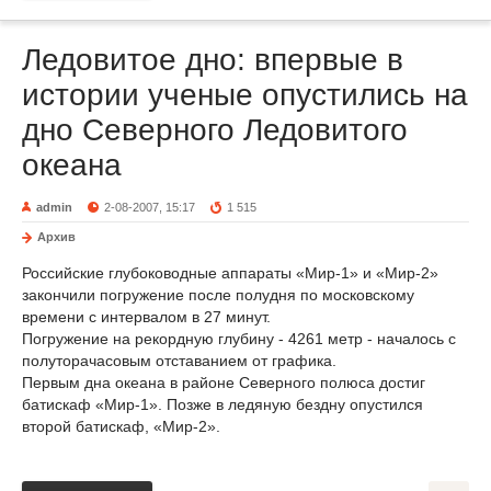
Ледовитое дно: впервые в
истории ученые опустились на
дно Северного Ледовитого
океана
admin
2-08-2007, 15:17
1 515
Архив
Российские глубоководные аппараты «Мир-1» и «Мир-2»
закончили погружение после полудня по московскому
времени с интервалом в 27 минут.
Погружение на рекордную глубину - 4261 метр - началось с
полуторачасовым отставанием от графика.
Первым дна океана в районе Северного полюса достиг
батискаф «Мир-1». Позже в ледяную бездну опустился
второй батискаф, «Мир-2».