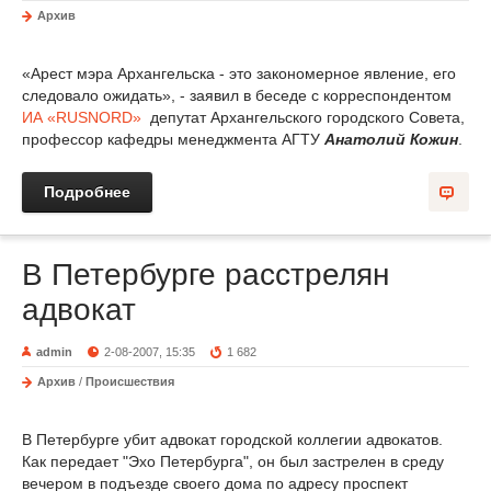
Архив
«Арест мэра Архангельска - это закономерное явление, его
следовало ожидать», - заявил в беседе с корреспондентом
ИА «RUSNORD»
депутат Архангельского городского Совета,
профессор кафедры менеджмента АГТУ
Анатолий Кожин
.
Подробнее
В Петербурге расстрелян
адвокат
admin
2-08-2007, 15:35
1 682
Архив
/
Происшествия
В Петербурге убит адвокат городской коллегии адвокатов.
Как передает "Эхо Петербурга", он был застрелен в среду
вечером в подъезде своего дома по адресу проспект