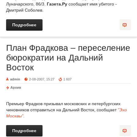
Луначарского, 86/3.
Газета.Ру
сообщает имя убитого -
Дмитрий Соболев.
Подробнее
План Фрадкова – переселение
бюрократии на Дальний
Восток
admin
2-08-2007, 15:27
1 607
Архив
Премьер Фрадков призывал московских и петербургских
чиновников отправиться на Дальний Восток, сообщает
"Эхо
Москвы"
.
Подробнее