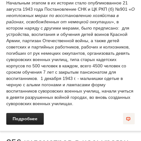
Начальным этапом в их истории стало опубликованное 21
августа 1943 года Постановление СНК и ЦК РКП (б) №901 «
О
неотложных мерах по восстановлению хозяйства в
районах, освобожденных от немецкой оккупации
», в
котором наряду с другими мерами, было предписано: для
устройства, воспитания и обучения детей воинов Красной
Армии, партизан Отечественной войны, а также детей
советских и партийных работников, рабочих и колхозников,
погибших от рук немецких оккупантов, организовать девять
суворовских военных училищ, типа старых кадетских
корпусов по 500 человек в каждом, всего 4500 человек со
сроком обучения 7 лет с закрытым пансионатом для
воспитанников. 1 декабря 1943 г. - мальчишки одетые в
черную с алыми погонами и лампасами форму
воспитанников суворовских военных училищ, начали учиться
в девяти разрушенных войной городах, во вновь созданных
суворовских военных училищах.
Подробнее