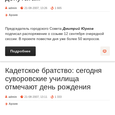
admin
21-08-2007, 13:26
1 665
Архив
Председатель городского Совета
Дмитрий Юрков
подписал распоряжение о созыве 12 сентября очередной
сессии. В проекте повестки дня уже более 50 вопросов.
Подробнее
Кадетское братство: сегодня
суворовские училища
отмечают день рождения
admin
21-08-2007, 13:11
1 333
Архив