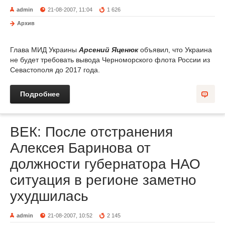
admin
21-08-2007, 11:04
1 626
Архив
Глава МИД Украины
Арсений Яценюк
объявил, что Украина
не будет требовать вывода Черноморского флота России из
Севастополя до 2017 года.
Подробнее
ВЕК: После отстранения
Алексея Баринова от
должности губернатора НАО
ситуация в регионе заметно
ухудшилась
admin
21-08-2007, 10:52
2 145