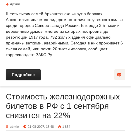
Архив
Шесть тысяч семей Архангельска живут в бараках.
Архангельск является лидером по количеству ветхого жилья
среди городов Северо-запада России. В городе 3,5 тысячи
деревянных домов, многие из которых построены до
революции 1917 года. 792 жилых здания официально
признаны ветхими, аварийными. Сегодня в них проживает 6
тысяч семей, или почти 20 тысяч человек, сообщает
корреспондент ЗАКС.Ру.
Подробнее
Стоимость железнодорожных
билетов в РФ с 1 сентября
снизится на 22%
admin
21-08-2007, 13:48
1 864