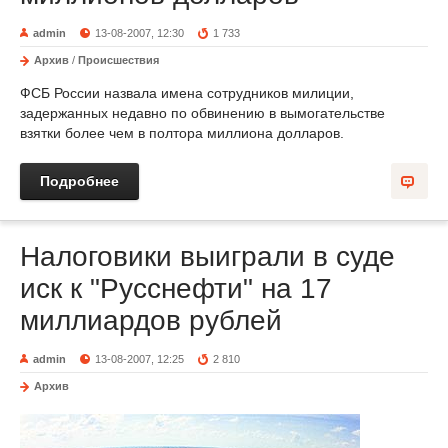
admin
13-08-2007, 12:30
1 733
Архив
/
Происшествия
ФСБ России назвала имена сотрудников милиции,
задержанных недавно по обвинению в вымогательстве
взятки более чем в полтора миллиона долларов.
Подробнее
Налоговики выиграли в суде
иск к "Русcнефти" на 17
миллиардов рублей
admin
13-08-2007, 12:25
2 810
Архив