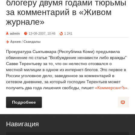
блогеру двумя годами тюрьмы
за комментарий в «Живом
журнале»
admin
13-08-2007, 10:46
1 241
Архив
/
Скандалы
Прокуратура Сыктывкара (Республика Коми) предъявила
обвинение по статье "Возбуждение ненависти либо вражды"
Савве Терентьеву за то, что он нелестно отозвался о
местной милиции в одном из интернет-блогов. Это первое в
России уголовное дело, заведенное за комментарий в
сетевом дневнике, за который господин Терентьев может
получить два года лишения свободы, пишет
«КоммерсантЪ»
.
Подробнее
Навигация