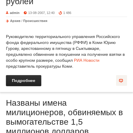
рублей
admin
13-08-2007, 12:40
1 486
Архив
/
Происшествия
Руководителю территориального управления Российского
фонда федерального имущества (РФФИ) в Коми Юрию
Гурову, арестованному в пятницу в Сыктывкаре,
предъявлено обвинение в покушении на получение взятки в
особо крупном размере, сообщил
РИА Новости
представитель прокуратуры Коми.
Подробнее
Названы имена
милиционеров, обвиняемых в
вымогательстве 1,5
миллионов долларов