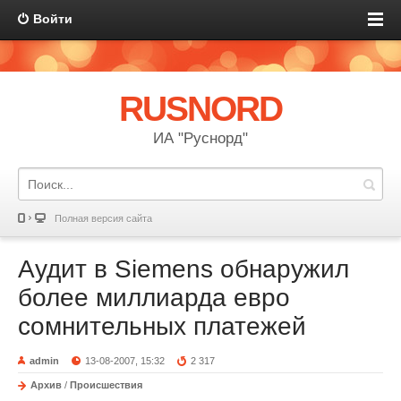
Войти
RUSNORD
ИА "Руснорд"
Полная версия сайта
Аудит в Siemens обнаружил
более миллиарда евро
сомнительных платежей
admin
13-08-2007, 15:32
2 317
Архив
/
Происшествия