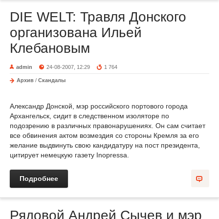
DIE WELT: Травля Донского
организована Ильей
Клебановым
admin
24-08-2007, 12:29
1 764
Архив
/
Скандалы
Александр Донской, мэр российского портового города
Архангельск, сидит в следственном изоляторе по
подозрению в различных правонарушениях. Он сам считает
все обвинения актом возмездия со стороны Кремля за его
желание выдвинуть свою кандидатуру на пост президента,
цитирует немецкую газету Inopressa.
Подробнее
Рядовой Андрей Сычев и мэр