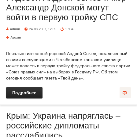
Александр Донской могут
войти в первую тройку СПС
admin
24-08-2007, 12:09
1 934
Архив
Печально известный рядовой Андрей Сычев, покалеченный
своими сослуживцами в Челябинском танковом училище,
может попасть в первую тройку федерального списка партии
«Союз правых сил» на выборах в Госдуму РФ. Об этом
сегодня сообщает газета «Твой день».
Подробнее
Крым: Украина напряглась –
российские дипломаты
расслабились