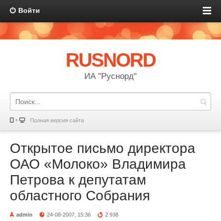
Войти
RUSNORD
ИА "Руснорд"
Полная версия сайта
Открытое письмо директора
ОАО «Молоко» Владимира
Петрова к депутатам
областного Собрания
admin
24-08-2007, 15:36
2 938