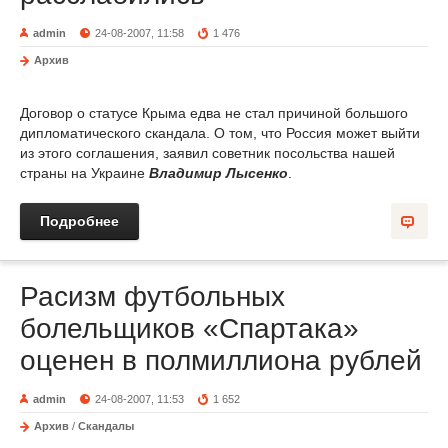
admin
24-08-2007, 11:58
1 476
Архив
Договор о статусе Крыма едва не стал причиной большого
дипломатического скандала. О том, что Россия может выйти
из этого соглашения, заявил советник посольства нашей
страны на Украине
Владимир Лысенко
.
Подробнее
Расизм футбольных
болельщиков «Спартака»
оценен в полмиллиона рублей
admin
24-08-2007, 11:53
1 652
Архив
/
Скандалы