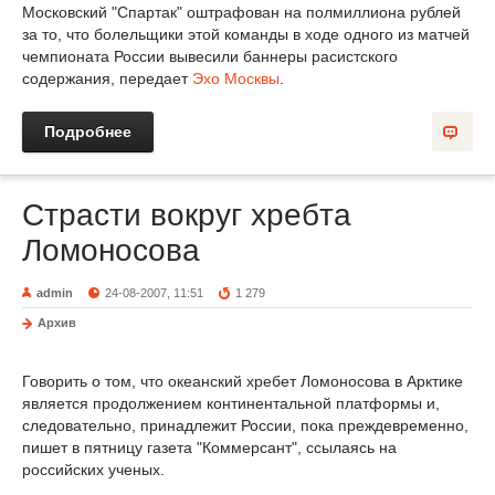
Московский "Спартак" оштрафован на полмиллиона рублей
за то, что болельщики этой команды в ходе одного из матчей
чемпионата России вывесили баннеры расистского
содержания, передает
Эхо Москвы
.
Подробнее
Страсти вокруг хребта
Ломоносова
admin
24-08-2007, 11:51
1 279
Архив
Говорить о том, что океанский хребет Ломоносова в Арктике
является продолжением континентальной платформы и,
следовательно, принадлежит России, пока преждевременно,
пишет в пятницу газета "Коммерсант", ссылаясь на
российских ученых.