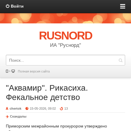
Войти
RUSNORD
ИА "Руснорд"
Полная версия сайта
"Аквамир". Рикасиха.
Фекальное детство
chertok
15-05-2026, 09:02
13
Скандалы
Приморским межрайонным прокурором утверждено