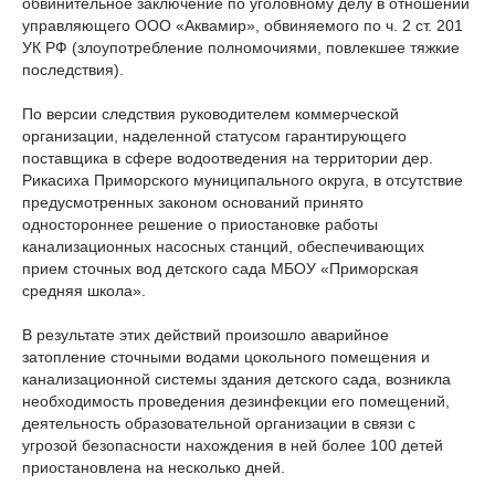
обвинительное заключение по уголовному делу в отношении
управляющего ООО «Аквамир», обвиняемого по ч. 2 ст. 201
УК РФ (злоупотребление полномочиями, повлекшее тяжкие
последствия).
По версии следствия руководителем коммерческой
организации, наделенной статусом гарантирующего
поставщика в сфере водоотведения на территории дер.
Рикасиха Приморского муниципального округа, в отсутствие
предусмотренных законом оснований принято
одностороннее решение о приостановке работы
канализационных насосных станций, обеспечивающих
прием сточных вод детского сада МБОУ «Приморская
средняя школа».
В результате этих действий произошло аварийное
затопление сточными водами цокольного помещения и
канализационной системы здания детского сада, возникла
необходимость проведения дезинфекции его помещений,
деятельность образовательной организации в связи с
угрозой безопасности нахождения в ней более 100 детей
приостановлена на несколько дней.