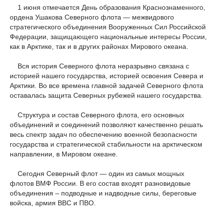
1 июня отмечается День образования Краснознаменного,
ордена Ушакова Северного флота — межвидового
стратегического объединения Вооруженных Сил Российской
Федерации, защищающего национальные интересы России,
как в Арктике, так и в других районах Мирового океана.
Вся история Северного флота неразрывно связана с
историей нашего государства, историей освоения Севера и
Арктики. Во все времена главной задачей Северного флота
оставалась защита Северных рубежей нашего государства.
Структура и состав Северного флота, его основных
объединений и соединений позволяют качественно решать
весь спектр задач по обеспечению военной безопасности
государства и стратегической стабильности на арктическом
направлении, в Мировом океане.
Сегодня Северный флот — один из самых мощных
флотов ВМФ России. В его состав входят разновидовые
объединения – подводные и надводные силы, береговые
войска, армия ВВС и ПВО.