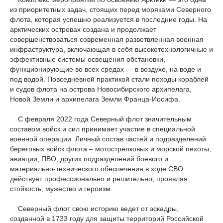
из приоритетных задач, стоящих перед моряками Северного
флота, которая успешно реализуется в последние годы. На
арктических островах создана и продолжает
совершенствоваться современная разветвленная военная
инфраструктура, включающая в себя высокотехнологичные и
эффективные системы освещения обстановки,
функционирующие во всех средах — в воздухе, на воде и
под водой. Повседневной практикой стали походы кораблей
и судов флота на острова Новосибирского архипелага,
Новой Земли и архипелага Земли Франца-Иосифа.
С февраля 2022 года Северный флот значительным
составом войск и сил принимает участие в специальной
военной операции. Личный состав частей и подразделений
береговых войск флота – мотострелковых и морской пехоты,
авиации, ПВО, других подразделений боевого и
материально-технического обеспечения в ходе СВО
действует профессионально и решительно, проявляя
стойкость, мужество и героизм.
Северный флот свою историю ведет от эскадры,
созданной в 1733 году для защиты территорий Российской