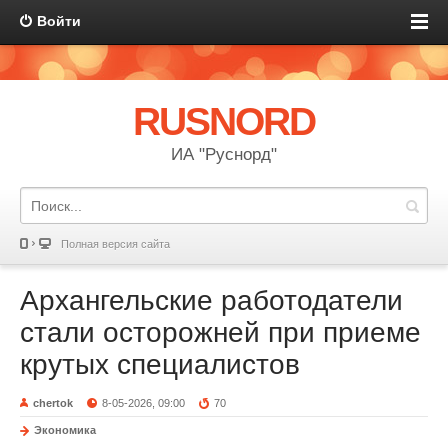
Войти
RUSNORD
ИА "Руснорд"
Полная версия сайта
Архангельские работодатели
стали осторожней при приеме
крутых специалистов
chertok
8-05-2026, 09:00
70
Экономика