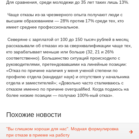
Для сравнения, среди молодежи до 35 лет таких лишь 13%.
Чаще отказы из-за чрезмерного опыта получают люди с
высшим образованием — 28% против 17% среди тех, кто
имеет среднее профессиональное.
Северяне с зарплатой от 100 до 150 тысяч рублей в месяц
рассказывали об отказах из-за сверхквалификации чаще тех,
кто зарабатывает меньше или больше (32, 21 и 26%
соответственно). Большинство ситуаций происходило с
руководителями, претендовавшими на линейные позиции:
«Отказ по причине наличия у меня ученой степени по
профилю отдела (кандидат наук) и отсутствия у начальника
отдела и заместителей»; «Довольно часто сталкиваюсь с
отказом именно по причине overqualified. Когда подаюсь на
более низкие позиции — получаю 100%-ный отказ».
Похожие новости
"Вы слишком хороши для нас". Модная формулировка
при отказе в приеме на работу