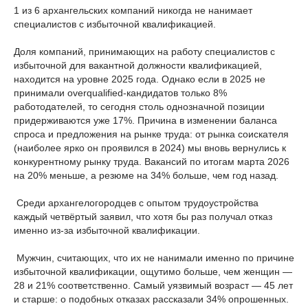
1 из 6 архангельских компаний никогда не нанимает
специалистов с избыточной квалификацией.
Доля компаний, принимающих на работу специалистов с
избыточной для вакантной должности квалификацией,
находится на уровне 2025 года. Однако если в 2025 не
принимали overqualified-кандидатов только 8%
работодателей, то сегодня столь однозначной позиции
придерживаются уже 17%. Причина в изменении баланса
спроса и предложения на рынке труда: от рынка соискателя
(наиболее ярко он проявился в 2024) мы вновь вернулись к
конкурентному рынку труда. Вакансий по итогам марта 2026
на 20% меньше, а резюме на 34% больше, чем год назад.
Среди архангелогородцев с опытом трудоустройства
каждый четвёртый заявил, что хотя бы раз получал отказ
именно из-за избыточной квалификации.
Мужчин, считающих, что их не нанимали именно по причине
избыточной квалификации, ощутимо больше, чем женщин —
28 и 21% соответственно. Самый уязвимый возраст — 45 лет
и старше: о подобных отказах рассказали 34% опрошенных.