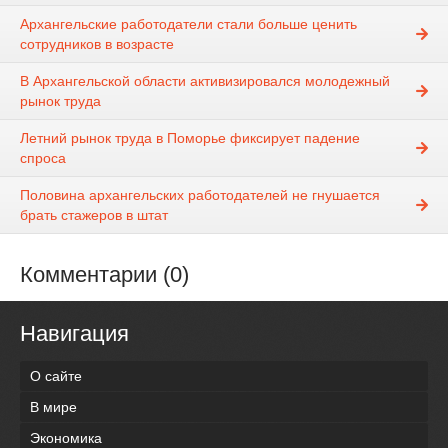
Архангельские работодатели стали больше ценить
сотрудников в возрасте
В Архангельской области активизировался молодежный
рынок труда
Летний рынок труда в Поморье фиксирует падение
спроса
Половина архангельских работодателей не гнушается
брать стажеров в штат
Комментарии (0)
Навигация
О сайте
В мире
Экономика