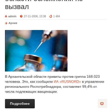
вызвал
admin
27-11-2006, 13:38
1 484
Архив
В Архангельской области привиты против гриппа 168.023
человека. Это, как сообщили
ИА «RUSNORD»
в управлении
регионального Роспотребнадзора, составляет 99,4% от
числа подлежащих вакцинации.
Подробнее