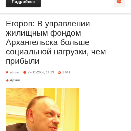
Подробнее
Егоров: В управлении
жилищным фондом
Архангельска больше
социальной нагрузки, чем
прибыли
admin
27-11-2006, 14:13
1 641
Архив