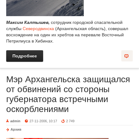
Максим Калтышев,
сотрудник городской спасательной
службы
Северодвинска
(Архангельская область), совершал
восхождение на один их хребтов на перевале Восточный
Петрилиуса в Хибинах.
Подробнее
Мэр Архангельска защищался
от обвинений со стороны
губернатора встречными
оскорблениями
admin
27-11-2006, 10:17
2 749
Архив