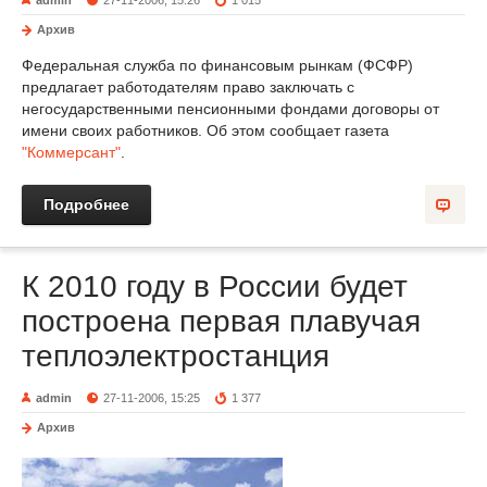
admin
27-11-2006, 15:26
1 015
Архив
Федеральная служба по финансовым рынкам (ФСФР)
предлагает работодателям право заключать с
негосударственными пенсионными фондами договоры от
имени своих работников. Об этом сообщает газета
"Коммерсант"
.
Подробнее
К 2010 году в России будет
построена первая плавучая
теплоэлектростанция
admin
27-11-2006, 15:25
1 377
Архив