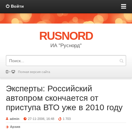
Войти
RUSNORD
ИА "Руснорд"
Полная версия сайта
Эксперты: Российский
автопром скончается от
приступа ВТО уже в 2010 году
admin
27-11-2006, 16:48
1 703
Архив