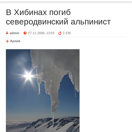
В Хибинах погиб
северодвинский альпинист
admin
27-11-2006, 13:03
2 236
Архив