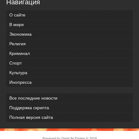
Навигация
О сайте
В мире
Экономика
Религия
Криминал
Спорт
Культура
Инопресса
Все последние новости
Поддержка скрипта
Полная версия сайта
Powered by
DataLife Engine
© 2018