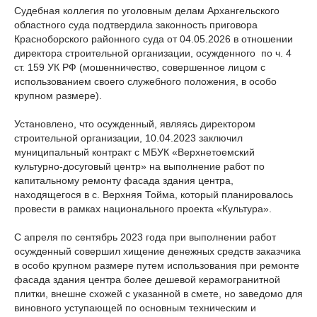
Судебная коллегия по уголовным делам Архангельского
областного суда подтвердила законность приговора
Красноборского районного суда от 04.05.2026 в отношении
директора строительной организации, осужденного по ч. 4
ст. 159 УК РФ (мошенничество, совершенное лицом с
использованием своего служебного положения, в особо
крупном размере).
Установлено, что осужденный, являясь директором
строительной организации, 10.04.2023 заключил
муниципальный контракт с МБУК «Верхнетоемский
культурно-досуговый центр» на выполнение работ по
капитальному ремонту фасада здания центра,
находящегося в с. Верхняя Тойма, который планировалось
провести в рамках национального проекта «Культура».
С апреля по сентябрь 2023 года при выполнении работ
осужденный совершил хищение денежных средств заказчика
в особо крупном размере путем использования при ремонте
фасада здания центра более дешевой керамогранитной
плитки, внешне схожей с указанной в смете, но заведомо для
виновного уступающей по основным техническим и