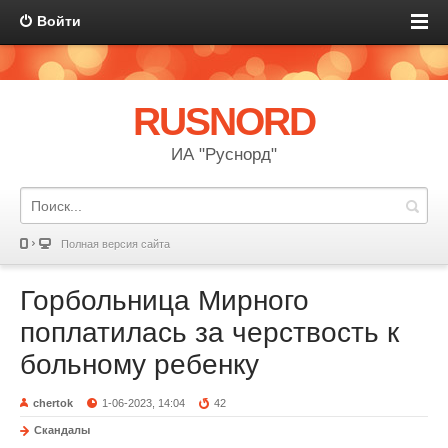
Войти
RUSNORD
ИА "Руснорд"
Полная версия сайта
Горбольница Мирного
поплатилась за черствость к
больному ребенку
chertok
1-06-2023, 14:04
42
Скандалы