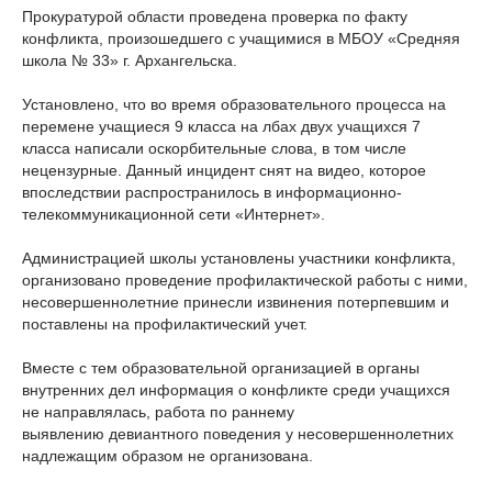
Прокуратурой области проведена проверка по факту
конфликта, произошедшего с учащимися в МБОУ «Средняя
школа № 33» г. Архангельска.
Установлено, что во время образовательного процесса на
перемене учащиеся 9 класса на лбах двух учащихся 7
класса написали оскорбительные слова, в том числе
нецензурные. Данный инцидент снят на видео, которое
впоследствии распространилось в информационно-
телекоммуникационной сети «Интернет».
Администрацией школы установлены участники конфликта,
организовано проведение профилактической работы с ними,
несовершеннолетние принесли извинения потерпевшим и
поставлены на профилактический учет.
Вместе с тем образовательной организацией в органы
внутренних дел информация о конфликте среди учащихся
не направлялась, работа по раннему
выявлению девиантного поведения у несовершеннолетних
надлежащим образом не организована.