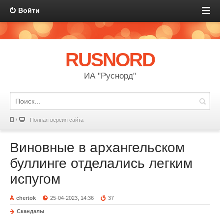
Войти
RUSNORD
ИА "Руснорд"
Полная версия сайта
Виновные в архангельском
буллинге отделались легким
испугом
chertok
25-04-2023, 14:36
37
Скандалы