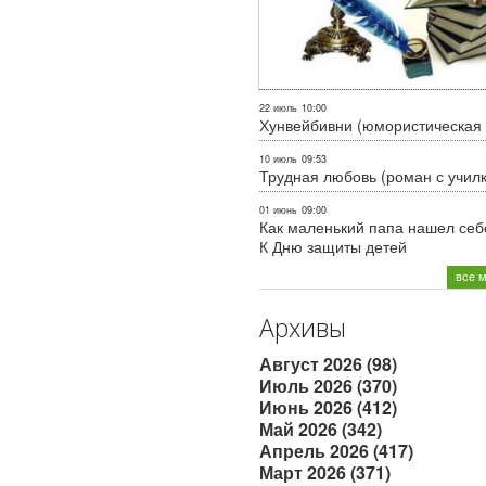
22 июль
10:00
Хунвейбивни (юмористическая 
10 июль
09:53
Трудная любовь (роман с учил
01 июнь
09:00
Как маленький папа нашел себе
К Дню защиты детей
все 
Архивы
Август 2026 (98)
Июль 2026 (370)
Июнь 2026 (412)
Май 2026 (342)
Апрель 2026 (417)
Март 2026 (371)