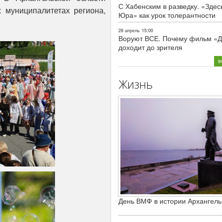
С Хабенским в разведку. «Здес
 муниципалитетах региона,
Юра» как урок толерантности
28 апрель
15:00
Воруют ВСЕ. Почему фильм «Д
доходит до зрителя
в
Жизнь
День ВМФ в истории Архангель