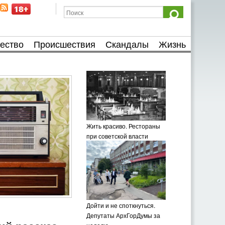
ество
Происшествия
Скандалы
Жизнь
Жить красиво. Рестораны
при советской власти
Дойти и не споткнуться.
Депутаты АрхГорДумы за