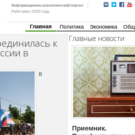
Информационно-аналитический портал
Работаем с 2003 года.
Главная
Политика
Экономика
Общ
Главные новости
оединилась к
ссии в
В
Приемник.