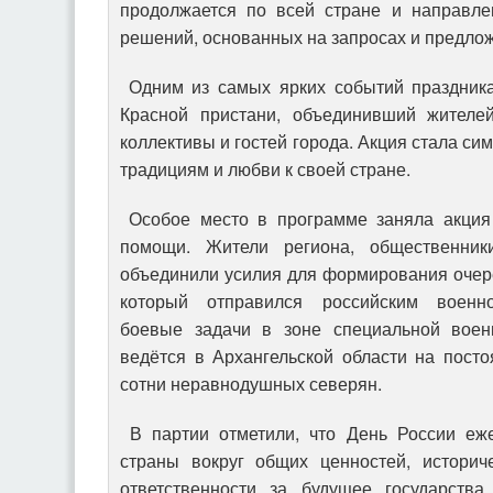
продолжается по всей стране и направл
решений, основанных на запросах и предло
Одним из самых ярких событий праздника
Красной пристани, объединивший жителей
коллективы и гостей города. Акция стала си
традициям и любви к своей стране.
Особое место в программе заняла акция 
помощи. Жители региона, общественник
объединили усилия для формирования очере
который отправился российским военн
боевые задачи в зоне специальной воен
ведётся в Архангельской области на пост
сотни неравнодушных северян.
В партии отметили, что День России еже
страны вокруг общих ценностей, историч
ответственности за будущее государства