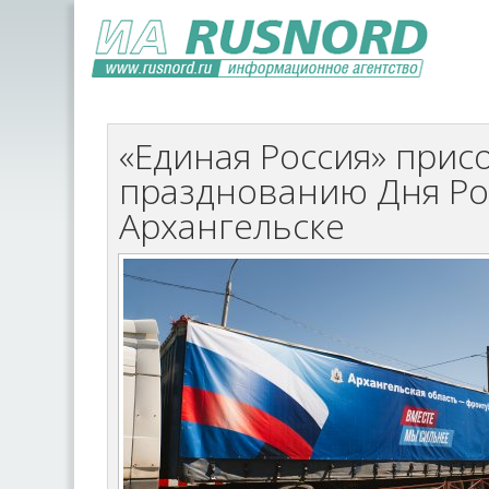
«Единая Россия» прис
празднованию Дня Ро
Архангельске