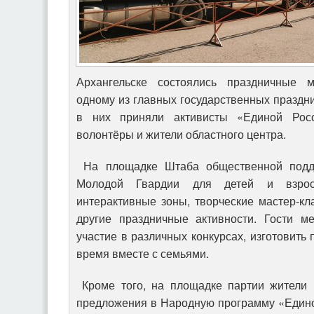
Архангельске состоялись праздничные 
одному из главных государственных праздн
в них приняли активисты «Единой Росс
волонтёры и жители областного центра.
На площадке Штаба общественной подд
Молодой Гвардии для детей и взрос
интерактивные зоны, творческие мастер-к
другие праздничные активности. Гости м
участие в различных конкурсах, изготовить
время вместе с семьями.
Кроме того, на площадке партии жители 
предложения в Народную программу «Едино