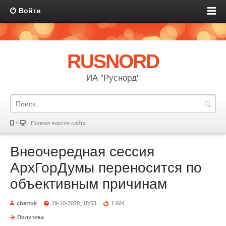
Войти
RUSNORD
ИА "Руснорд"
Полная версия сайта
Внеочередная сессия
АрхГорДумы переносится по
объективным причинам
chertok
19-10-2020, 18:53
1 604
Политика