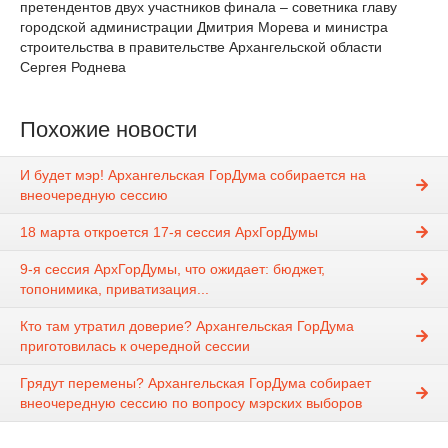
претендентов двух участников финала – советника главу
городской администрации Дмитрия Морева и министра
строительства в правительстве Архангельской области
Сергея Роднева
Похожие новости
И будет мэр! Архангельская ГорДума собирается на
внеочередную сессию
18 марта откроется 17-я сессия АрхГорДумы
9-я сессия АрхГорДумы, что ожидает: бюджет,
топонимика, приватизация...
Кто там утратил доверие? Архангельская ГорДума
приготовилась к очередной сессии
Грядут перемены? Архангельская ГорДума собирает
внеочередную сессию по вопросу мэрских выборов