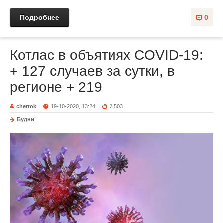
Подробнее
0
Котлас в объятиях COVID-19:
+ 127 случаев за сутки, в
регионе + 219
chertok
19-10-2020, 13:24
2 503
Будни