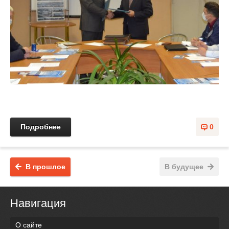
Подробнее
0
В прошлое
В будущее
Навигация
О сайте