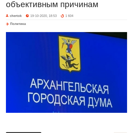
объективным причинам
chertok
19-10-2020, 18:53
1 604
Политика