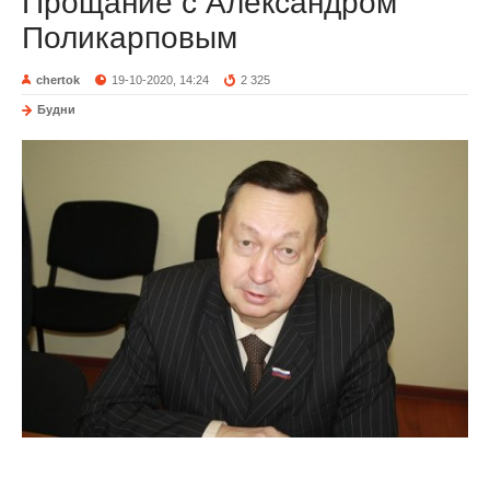
Прощание с Александром
Поликарповым
chertok
19-10-2020, 14:24
2 325
Будни