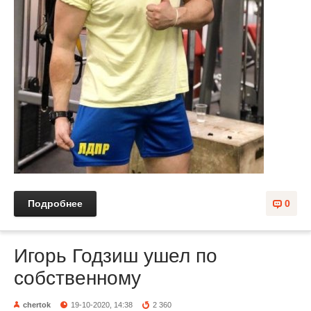
Подробнее
0
Игорь Годзиш ушел по
собственному
chertok
19-10-2020, 14:38
2 360