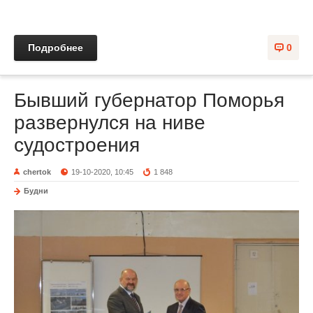
Подробнее
0
Бывший губернатор Поморья
развернулся на ниве
судостроения
chertok
19-10-2020, 10:45
1 848
Будни