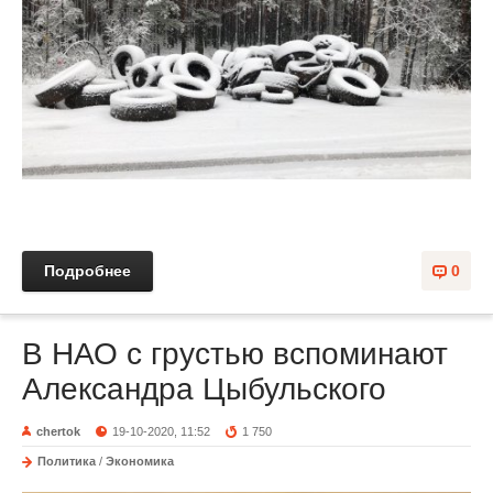
Подробнее
0
В НАО с грустью вспоминают
Александра Цыбульского
chertok
19-10-2020, 11:52
1 750
Политика
/
Экономика