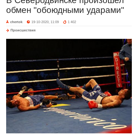
В Северодвинске произошел
обмен "обоюдными ударами"
chertok
19-10-2020, 11:09
1 402
Происшествия