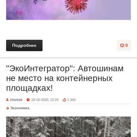
Подробнее
0
"ЭкоИнтегратор": Автошинам
не место на контейнерных
площадках!
chertok
19-10-2020, 12:24
1 343
Экономика