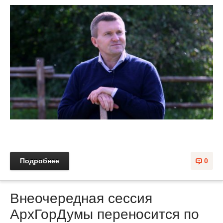
Подробнее
0
Внеочередная сессия
АрхГорДумы переносится по