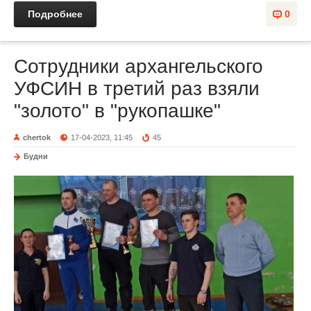
Подробнее
0
Сотрудники архангельского
УФСИН в третий раз взяли
"золото" в "рукопашке"
chertok
17-04-2023, 11:45
45
Будни