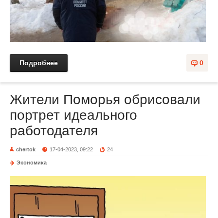
Подробнее
0
Жители Поморья обрисовали
портрет идеального
работодателя
chertok
17-04-2023, 09:22
24
Экономика