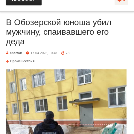
В Обозерской юноша убил
мужчину, спаивавшего его
деда
chertok
17-04-2023, 10:48
73
Происшествия