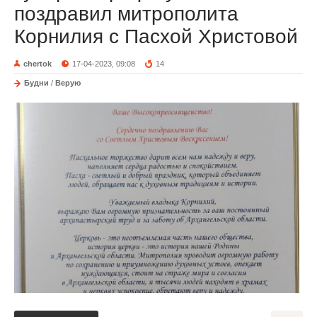
поздравил митрополита
Корнилия с Пасхой Христовой
chertok
17-04-2023, 09:08
14
Будни
/
Верую