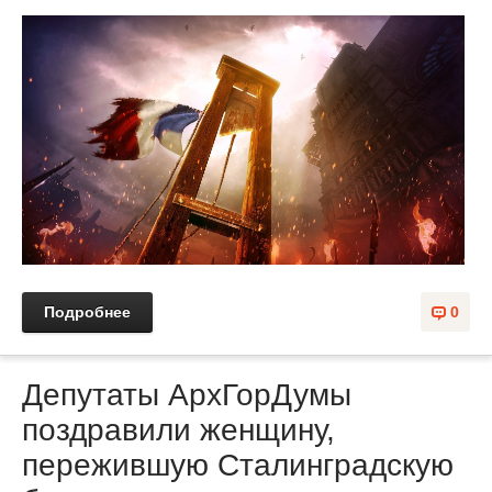
Подробнее
0
Депутаты АрхГорДумы
поздравили женщину,
пережившую Сталинградскую