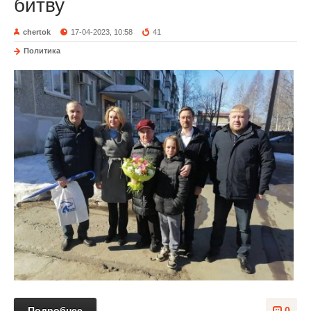
битву
chertok
17-04-2023, 10:58
41
Политика
Подробнее
0