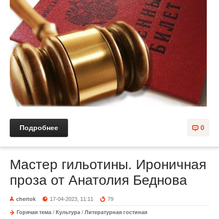
Подробнее
0
Мастер гильотины. Ироничная
проза от Анатолия Беднова
chertok
17-04-2023, 11:11
79
Горячая тема
/
Культура
/
Литературная гостиная