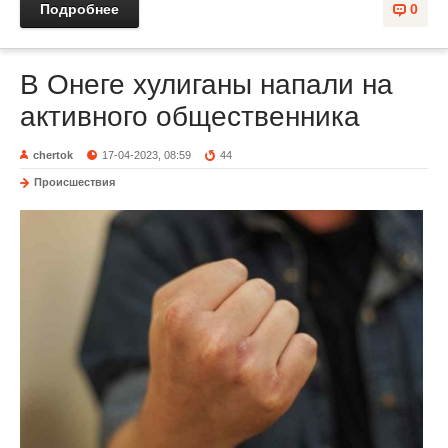
Подробнее
0
В Онеге хулиганы напали на
активного общественника
chertok
17-04-2023, 08:59
44
Происшествия