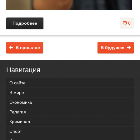
Подробнее
0
В прошлое
В будущее
Навигация
О сайте
В мире
Экономика
Религия
Криминал
Спорт